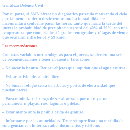
Gentileza Defensa Civil
Por su parte, el SMN ofrece un diagnóstico parecido mostrando el cielo
parcialmente cubierto desde temprano. La inestabilidad se
incrementará conforme pasen las horas, tanto que hacia la tarde del
jueves la probabilidad de precipitaciones será del 40% al 70%, con una
temperatura que rondaría los 24 grados centígrados y ráfagas de viento
que oscilarán entre los 51 y 59 km/h.
Las recomendaciones
Con estas variables meteorológicas para el jueves, se ofrecen una serie
de recomendaciones a tener en cuenta, tales como:
– No sacar la basura. Retirar objetos que impidan que el agua escurra.
– Evitar actividades al aire libre.
– No buscar refugio cerca de árboles y postes de electricidad que
puedan caerse.
– Para minimizar el riesgo de ser alcanzado por un rayo, no
permanecer n playas, ríos, lagunas o piletas.
– Estar atento ante la posible caída de granizo.
– Informarse por las autoridades. Tener siempre lista una mochila de
emergencias con linterna, radio, documentos y teléfono.