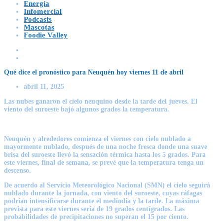
Energía
Infomercial
Podcasts
Mascotas
Foodie Valley
Qué dice el pronóstico para Neuquén hoy viernes 11 de abril
abril 11, 2025
Las nubes ganaron el cielo neuquino desde la tarde del jueves. El
viento del suroeste bajó algunos grados la temperatura.
Neuquén
y alrededores comienza el viernes con cielo nublado a
mayormente nublado, después de una noche fresca donde una suave
brisa del suroeste llevó la sensación térmica hasta los 5 grados. Para
este viernes, final de semana, se prevé que
la temperatura tenga un
descenso.
De acuerdo al
Servicio Meteorológico Nacional
(SMN) el cielo seguirá
nublado durante la jornada, con viento del suroeste, cuyas ráfagas
podrían intensificarse durante el mediodía y la tarde. La máxima
prevista para este viernes sería de 19 grados centígrados. Las
probabilidades de precipitaciones no superan el 15 por ciento.