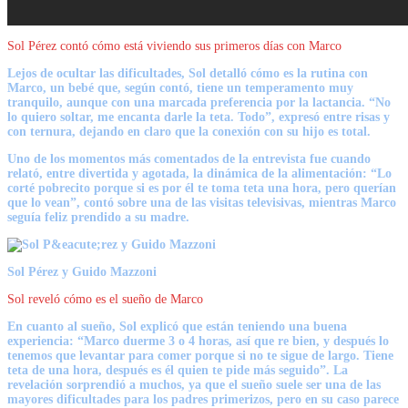
Sol Pérez contó cómo está viviendo sus primeros días con Marco
Lejos de ocultar las dificultades, Sol detalló cómo es la rutina con
Marco, un bebé que, según contó, tiene un temperamento muy
tranquilo, aunque con una marcada preferencia por la lactancia. “No
lo quiero soltar, me encanta darle la teta. Todo”, expresó entre risas y
con ternura, dejando en claro que la conexión con su hijo es total.
Uno de los momentos más comentados de la entrevista fue cuando
relató, entre divertida y agotada, la dinámica de la alimentación: “Lo
corté pobrecito porque si es por él te toma teta una hora, pero querían
que lo vean”, contó sobre una de las visitas televisivas, mientras Marco
seguía feliz prendido a su madre.
Sol Pérez y Guido Mazzoni
Sol reveló cómo es el sueño de Marco
En cuanto al sueño, Sol explicó que están teniendo una buena
experiencia: “Marco duerme 3 o 4 horas, así que re bien, y después lo
tenemos que levantar para comer porque si no te sigue de largo. Tiene
teta de una hora, después es él quien te pide más seguido”. La
revelación sorprendió a muchos, ya que el sueño suele ser una de las
mayores dificultades para los padres primerizos, pero en su caso parece