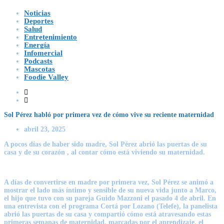
Noticias
Deportes
Salud
Entretenimiento
Energía
Infomercial
Podcasts
Mascotas
Foodie Valley
Sol Pérez habló por primera vez de cómo vive su reciente maternidad
abril 23, 2025
A pocos días de haber sido madre, Sol Pérez abrió las puertas de su
casa y de su corazón , al contar cómo está viviendo su maternidad.
A días de convertirse en madre por primera vez, Sol Pérez se animó a
mostrar el lado más íntimo y sensible de su nueva vida junto a Marco,
el hijo que tuvo con su pareja Guido Mazzoni el pasado 4 de abril. En
una entrevista con el programa Cortá por Lozano (Telefe), la panelista
abrió las puertas de su casa y compartió cómo está atravesando estas
primeras semanas de maternidad, marcadas por el aprendizaje, el