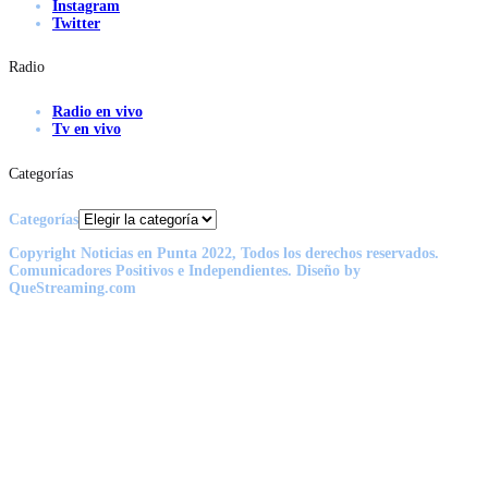
Instagram
Twitter
Radio
Radio en vivo
Tv en vivo
Categorías
Categorías
Copyright Noticias en Punta 2022, Todos los derechos reservados.
Comunicadores Positivos e Independientes. Diseño by
QueStreaming.com