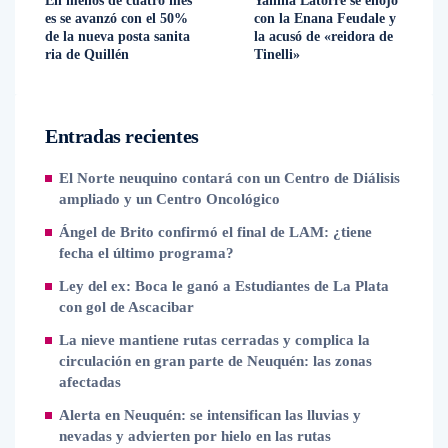
En menos de cuatro mes
Yanina Latorre se enojó
es se avanzó con el 50%
con la Enana Feudale y
de la nueva posta sanita
la acusó de «reidora de
ria de Quillén
Tinelli»
Entradas recientes
El Norte neuquino contará con un Centro de Diálisis
ampliado y un Centro Oncológico
Ángel de Brito confirmó el final de LAM: ¿tiene
fecha el último programa?
Ley del ex: Boca le ganó a Estudiantes de La Plata
con gol de Ascacibar
La nieve mantiene rutas cerradas y complica la
circulación en gran parte de Neuquén: las zonas
afectadas
Alerta en Neuquén: se intensifican las lluvias y
nevadas y advierten por hielo en las rutas