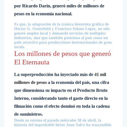
por Ricardo Darín, generó miles de millones de
pesos en la economía nacional.
Es que, la adaptación de la icónica historieta gráfica de
Héctor G. Oesterheld y Francisco Solano López, no solo
generó empleo local y demandó servicios de múltiples
industrias, sino que también posiciona al país como un
polo atractivo para producciones internacionales de gran
escala.
Los millones de pesos que generó
El Eternauta
La superproducción ha inyectado más de
41 mil
millones de pesos
a la economía del país, una cifra
que dimensiona su impacto en el Producto Bruto
Interno, considerando tanto el gasto directo en la
filmación como el efecto dominó en toda la cadena
de suministros.
Desde su estreno el pasado miércoles 30 de abril, la
historia del improbable héroe Juan Salvo ha trascendido