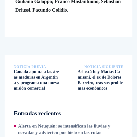
Giuliano Galoppo; Franco Mastantuono, Sebastián
Driussi, Facundo Colidio.
NOTICIA PREVIA
NOTICIA SIGUIENTE
Canadá apunta a las áre
Así está hoy Matías Ca
as maduras en Argentin
misani, el ex de Dolores
a y programa una nueva
Barreiro, tras sus proble
misión comercial
mas económicos
Entradas recientes
Alerta en Neuquén: se intensifican las lluvias y
nevadas y advierten por hielo en las rutas