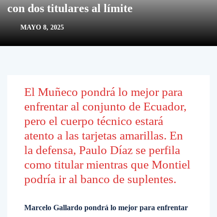
con dos titulares al límite
MAYO 8, 2025
El Muñeco pondrá lo mejor para
enfrentar al conjunto de Ecuador,
pero el cuerpo técnico estará
atento a las tarjetas amarillas. En
la defensa, Paulo Díaz se perfila
como titular mientras que Montiel
podría ir al banco de suplentes.
Marcelo Gallardo pondrá lo mejor para enfrentar