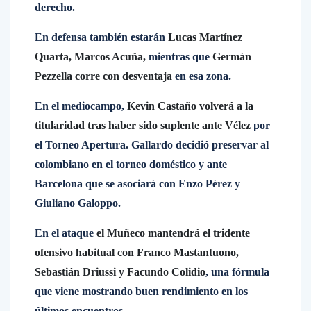
derecho.
En defensa también estarán
Lucas Martínez
Quarta, Marcos Acuña,
mientras que
Germán
Pezzella corre con desventaja
en esa zona.
En el mediocampo,
Kevin Castaño volverá a la
titularidad tras haber sido suplente ante Vélez
por
el Torneo Apertura. Gallardo decidió preservar al
colombiano en el torneo doméstico y ante
Barcelona que se asociará con Enzo Pérez y
Giuliano Galoppo.
En el ataque
el Muñeco mantendrá el tridente
ofensivo habitual con Franco Mastantuono,
Sebastián Driussi y Facundo Colidio
, una fórmula
que viene mostrando buen rendimiento en los
últimos encuentros.