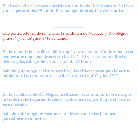
El sábado, el cielo estará parcialmente nublado.
Los viento serán leves
y no superarán los 25 km/h. El domingo, la situación será similar.
Qué pasará este fin de semana en la cordillera de Neuquén y Río Negro:
¿lluvia? ¿viento? ¿nieve? te contamos
En la zona de la cordillera de Neuquén, s
e espera un fin de semana con
temperaturas que no alcanzarán los 15°C. El viernes caerán lluvias
débiles y las ráfagas de viento serán de 70 km/h.
Sábado y domingo el viento será leve, los cielos
estarán parcialmente
nublados y las temperaturas oscilarán entre los 4°C y los 12°C.
En la cordillera de Río Negro, la situación será similar.
El viernes por
la tarde noche llegarán lluvias y vientos fuertes, por lo que el viernes
será inestable.
Sábado y domingo los vientos serán leves, con cielos también
parcialmente cubiertos.