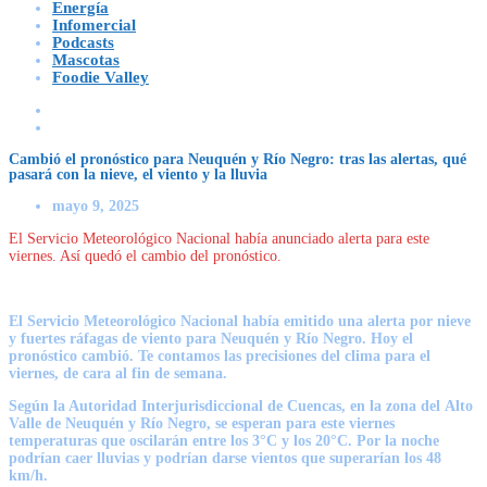
Energía
Infomercial
Podcasts
Mascotas
Foodie Valley
Cambió el pronóstico para Neuquén y Río Negro: tras las alertas, qué
pasará con la nieve, el viento y la lluvia
mayo 9, 2025
El Servicio Meteorológico Nacional había anunciado alerta para este
viernes. Así quedó el cambio del pronóstico.
El
Servicio Meteorológico Nacional había emitido una alerta por nieve
y fuertes ráfagas de viento para Neuquén y Río Negro.
Hoy el
pronóstico cambió. Te contamos las precisiones de
l clima para el
viernes, de cara al fin de semana.
Según la Autoridad Interjurisdiccional de Cuencas, en la zona del
Alto
Valle de Neuquén y Río Negro, se esperan para este viernes
temperaturas que oscilarán entre los 3°C y los 20°C.
Por la noche
podrían caer lluvias y podrían darse vientos que superarían los 48
km/h.