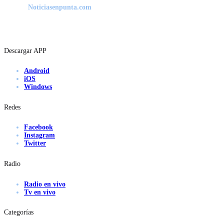
Noticiasenpunta.com
Descargar APP
Android
iOS
Windows
Redes
Facebook
Instagram
Twitter
Radio
Radio en vivo
Tv en vivo
Categorías