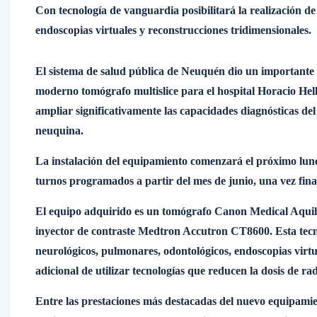
Con tecnología de vanguardia posibilitará la realización de
endoscopias virtuales y reconstrucciones tridimensionales.
El sistema de salud pública de Neuquén dio un importante s
moderno tomógrafo multislice para el hospital Horacio Hell
ampliar significativamente las capacidades diagnósticas del 
neuquina.
La instalación del equipamiento comenzará el próximo lunes
turnos programados a partir del mes de junio, una vez final
El equipo adquirido es un tomógrafo Canon Medical Aquil
inyector de contraste Medtron Accutron CT8600. Esta tecnol
neurológicos, pulmonares, odontológicos, endoscopias virtua
adicional de utilizar tecnologías que reducen la dosis de r
Entre las prestaciones más destacadas del nuevo equipamie