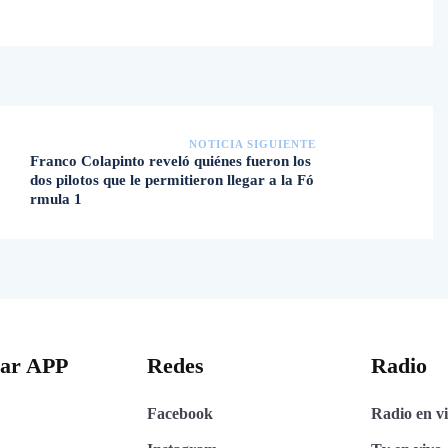
NOTICIA SIGUIENTE
Franco Colapinto reveló quiénes fueron los
dos pilotos que le permitieron llegar a la Fó
rmula 1
gar APP
Redes
Radio
Facebook
Radio en v