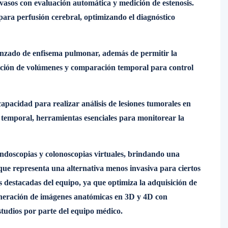
vasos con evaluación automática y medición de estenosis.
para perfusión cerebral, optimizando el diagnóstico
vanzado de enfisema pulmonar, además de permitir la
ición de volúmenes y comparación temporal para control
apacidad para realizar análisis de lesiones tumorales en
 temporal, herramientas esenciales para monitorear la
endoscopias y colonoscopias virtuales, brindando una
lo que representa una alternativa menos invasiva para ciertos
cas destacadas del equipo, ya que optimiza la adquisición de
eneración de imágenes anatómicas en 3D y 4D con
estudios por parte del equipo médico.