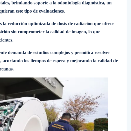
ntales, brindando soporte a la odontología diagnóstica, un
quieran este tipo de evaluaciones.
s la reducción optimizada de dosis de radiación que ofrece
sición sin comprometer la calidad de imagen, lo que
ientes.
ente demanda de estudios complejos y permitirá resolver
s, acortando los tiempos de espera y mejorando la calidad de
ercanas.