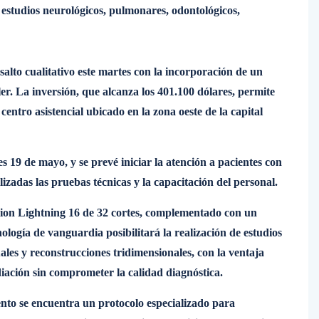
 estudios neurológicos, pulmonares, odontológicos,
alto cualitativo este martes con la incorporación de un
er. La inversión, que alcanza los 401.100 dólares, permite
centro asistencial ubicado en la zona oeste de la capital
 19 de mayo, y se prevé iniciar la atención a pacientes con
izadas las pruebas técnicas y la capacitación del personal.
ion Lightning 16 de 32 cortes, complementado con un
ogía de vanguardia posibilitará la realización de estudios
les y reconstrucciones tridimensionales, con la ventaja
adiación sin comprometer la calidad diagnóstica.
nto se encuentra un protocolo especializado para