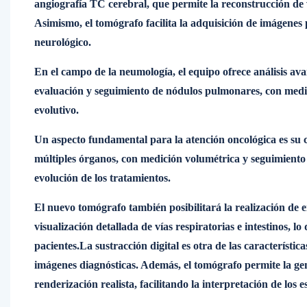
angiografía TC cerebral, que permite la reconstrucción de 
Asimismo, el tomógrafo facilita la adquisición de imágenes 
neurológico.
En el campo de la neumología, el equipo ofrece análisis a
evaluación y seguimiento de nódulos pulmonares, con med
evolutivo.
Un aspecto fundamental para la atención oncológica es su c
múltiples órganos, con medición volumétrica y seguimiento
evolución de los tratamientos.
El nuevo tomógrafo también posibilitará la realización de 
visualización detallada de vías respiratorias e intestinos, 
pacientes.La sustracción digital es otra de las característi
imágenes diagnósticas. Además, el tomógrafo permite la g
renderización realista, facilitando la interpretación de los 