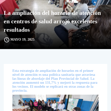
La ampliación del horario de atención
en centros de salud arrojó excelentes
resultados
MAYO 19, 2025
Esta estrategia de ampliación de horarios en el primer
nivel de atención es una política sanitaria que atraviesa
las líneas de abordaje del Plan Provincial de Salud. La
atención aumentó un 131,7% y mejoró la respuesta para
los vecinos. El modelo se replicará en otras zonas de la
provincia.