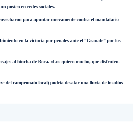
un posteo en redes sociales.
 aprovecharon para apuntar nuevamente contra el mandatario
bimiento en la victoria por penales ante el “Granate” por los
ensajes al hincha de Boca. «Los quiero mucho, que disfruten.
ize del campeonato local) podría desatar una lluvia de insultos