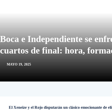
Boca e Independiente se enf
cuartos de final: hora, form
MAYO 19, 2025
El Xeneize y el Rojo disputarán un clásico emocionante de el