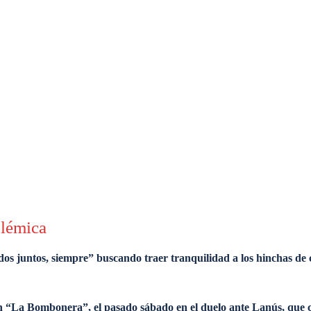
olémica
dos juntos, siempre” buscando traer tranquilidad a los hinchas de 
s en “La Bombonera”, el pasado sábado en el duelo ante Lanús, qu