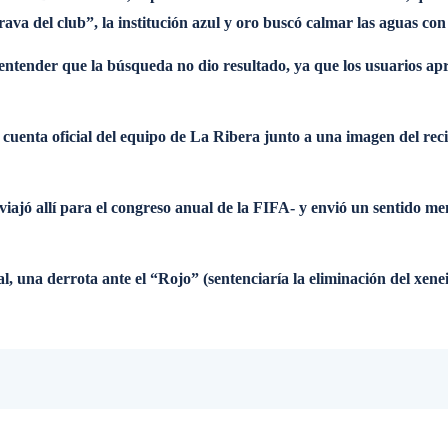
a del club”, la institución azul y oro buscó calmar las aguas con 
a entender que la búsqueda no dio resultado, ya que los usuarios
 cuenta oficial del equipo de La Ribera junto a una imagen del reci
viajó allí para el congreso anual de la FIFA- y envió un sentido m
l, una derrota ante el “Rojo” (sentenciaría la eliminación del xene