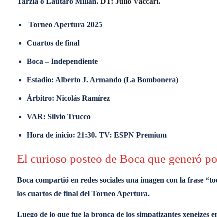
Tarzia o Lautaro Millán.
DT: Julio Vaccari.
Torneo Apertura 2025
Cuartos de final
Boca – Independiente
Estadio: Alberto J. Armando (La Bombonera)
Árbitro: Nicolás Ramírez
VAR: Silvio Trucco
Hora de inicio: 21:30. TV: ESPN Premium
El curioso posteo de Boca que generó p
Boca compartió en redes sociales una imagen con la frase “to
los cuartos de final del Torneo Apertura.
Luego de lo que fue la bronca de los simpatizantes xeneize