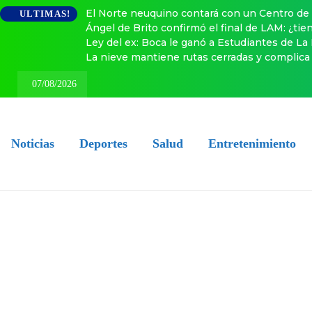
El Norte neuquino contará con un Centro de 
ULTIMAS!
Ángel de Brito confirmó el final de LAM: ¿ti
Ley del ex: Boca le ganó a Estudiantes de La
La nieve mantiene rutas cerradas y complica 
07/08/2026
Noticias
Deportes
Salud
Entretenimiento