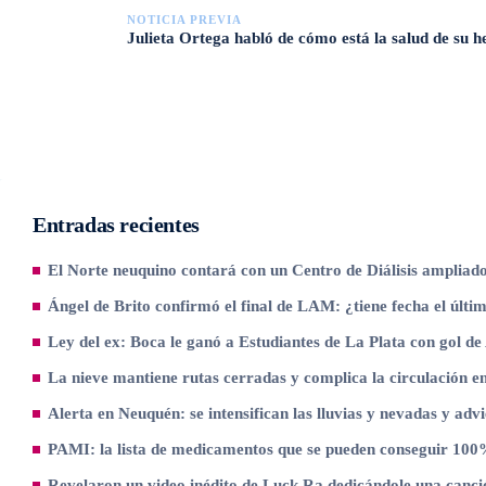
NOTICIA PREVIA
Julieta Ortega habló de cómo está la salud de su 
Entradas recientes
El Norte neuquino contará con un Centro de Diálisis ampliad
Ángel de Brito confirmó el final de LAM: ¿tiene fecha el úl
Ley del ex: Boca le ganó a Estudiantes de La Plata con gol de
La nieve mantiene rutas cerradas y complica la circulación e
Alerta en Neuquén: se intensifican las lluvias y nevadas y advi
PAMI: la lista de medicamentos que se pueden conseguir 100%
Revelaron un video inédito de Luck Ra dedicándole una canci