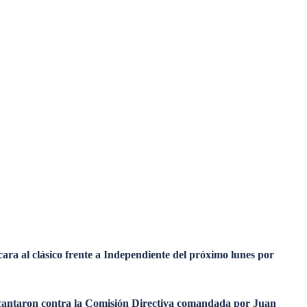
cara al clásico frente a Independiente del próximo lunes por
e cantaron contra la Comisión Directiva comandada por Juan