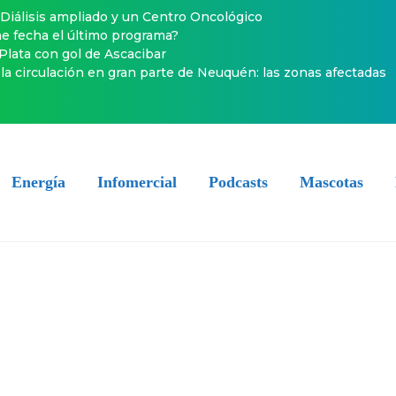
Diálisis ampliado y un Centro Oncológico
ene fecha el último programa?
 Plata con gol de Ascacibar
la circulación en gran parte de Neuquén: las zonas afectadas
Energía
Infomercial
Podcasts
Mascotas