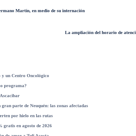
hermano Martín, en medio de su internación
La ampliación del horario de atenci
o y un Centro Oncológico
timo programa?
 Ascacibar
n gran parte de Neuquén: las zonas afectadas
erten por hielo en las rutas
 gratis en agosto de 2026
ón de amor a Tuli Acosta