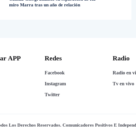
miro Marra tras un año de relación
gar APP
Redes
Radio
Facebook
Radio en v
Instagram
Tv en vivo
Twitter
Todos Los Derechos Reservados. Comunicadores Positivos E Indepen