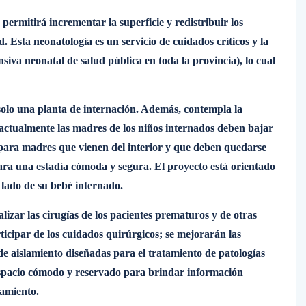
ermitirá incrementar la superficie y redistribuir los
d. Esta neonatología es un servicio de cuidados críticos y la
siva neonatal de salud pública en toda la provincia), lo cual
solo una planta de internación. Además, contempla la
actualmente las madres de los niños internados deben bajar
) para madres que vienen del interior y que deben quedarse
ra una estadía cómoda y segura. El proyecto está orientado
l lado de su bebé internado.
lizar las cirugías de los pacientes prematuros y de otras
icipar de los cuidados quirúrgicos; se mejorarán las
de aislamiento diseñadas para el tratamiento de patologías
espacio cómodo y reservado para brindar información
ñamiento.