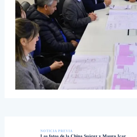
NOTICIA PREVIA
Las fotos de la China Suárez y Mauro Icar