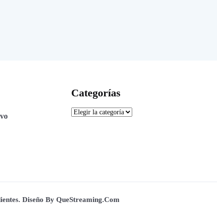
Categorías
ivo
dientes. Diseño By QueStreaming.com