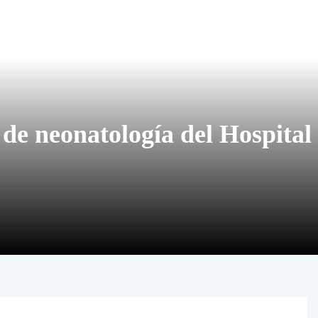
 de neonatología del Hospital