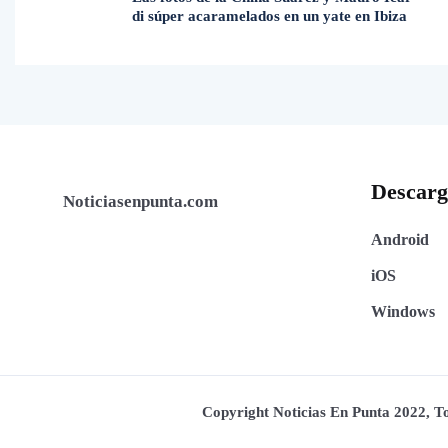
di súper acaramelados en un yate en Ibiza
Descar
Noticiasenpunta.com
Android
iOS
Windows
Copyright Noticias En Punta 2022, 