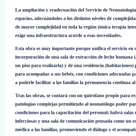
La ampliación y readecuación del Servicio de Neonatología p
espacios, adecuándolos a los distintos niveles de complejida
de mayor complejidad en toda la región (única terapia inten
exige una infraestructura acorde a esas necesidades.
Esta obra es muy importante porque unifica el servicio en 
incorporación de una sala de extracción de leche humana (
un piso para realizarla) y de una residencia (habitaciones
para acompañar a sus bebés, con condiciones adecuadas pa
a poderle facilitar a las familias la permanencia continua a
Tras las obras, se contará con un quirófano propio para rea
patologías complejas permitiendo al neonatólogo poder part
condiciones para la capacitación del personal; habrá salas 
infecciosas y una sala de comunicación pensada como un 
médica a las familias, promoviendo el diálogo y el acompa