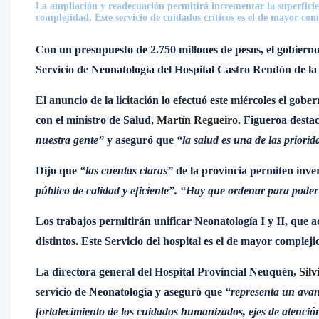
La ampliación y readecuación permitirá incrementar la superficie y
complejidad. Este servicio de cuidados críticos es el de mayor com
Con un presupuesto de 2.750 millones de pesos, el gobierno
Servicio de Neonatología del Hospital Castro Rendón de l
El anuncio de la licitación lo efectuó este miércoles el gob
con el ministro de Salud,
Martín Regueiro
. Figueroa desta
nuestra gente”
y aseguró que
“la salud es una de las priorid
Dijo que
“las cuentas claras”
de la provincia permiten inver
público de calidad y eficiente”. “Hay que ordenar para poder 
Los trabajos permitirán unificar Neonatología I y II, que 
distintos. Este Servicio del hospital es el de mayor compleji
La directora general del Hospital Provincial Neuquén,
Silv
servicio de Neonatología y aseguró que
“representa un avan
fortalecimiento de los cuidados humanizados, ejes de atenció