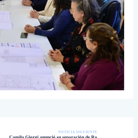
NOTICIA SIGUIENTE
Camila Giorgi anunció su separación de Ra