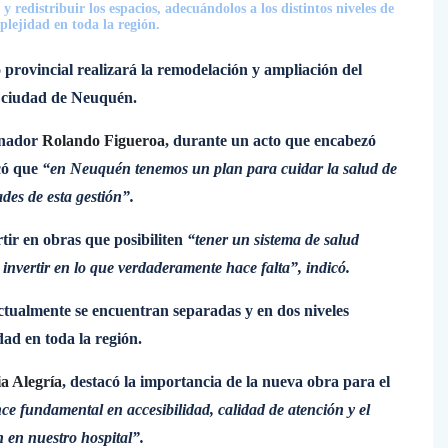
 redistribuir los espacios, adecuándolos a los distintos niveles de
plejidad en toda la región.
 provincial realizará la remodelación y ampliación del
a ciudad de Neuquén.
ernador
Rolando Figueroa
, durante un acto que encabezó
có que
“en Neuquén tenemos un plan para cuidar la salud de
ades de esta gestión”.
tir en obras que posibiliten
“tener un sistema de salud
invertir en lo que verdaderamente hace falta”, indicó.
actualmente se encuentran separadas y en dos niveles
dad en toda la región.
ia Alegría
, destacó la importancia de la nueva obra para el
ce fundamental en accesibilidad, calidad de atención y el
n en nuestro hospital”.