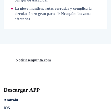
con gol de Ascacibar
La nieve mantiene rutas cerradas y complica la
circulación en gran parte de Neuquén: las zonas
afectadas
Noticiasenpunta.com
Descargar APP
Android
iOS