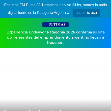
Escuchá FM Punta 88.1 estamos en vivo 24 hs, somos la radio
digital fuerte de la Patagonia Argentina
hace clic acá
ULTIMAS!
Experiencia Endeavor Patagonia 2026 confirma su line
up: referentes del emprendimiento argentino llegan a
Neuquén.