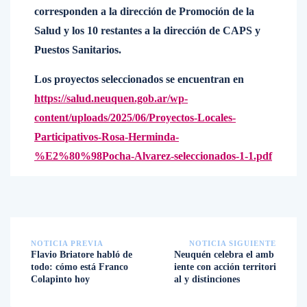
corresponden a la dirección de Promoción de la
Salud y los 10 restantes a la dirección de CAPS y
Puestos Sanitarios.
Los proyectos seleccionados se encuentran en
https://salud.neuquen.gob.ar/wp-
content/uploads/2025/06/Proyectos-Locales-
Participativos-Rosa-Herminda-
%E2%80%98Pocha-Alvarez-seleccionados-1-1.pdf
NOTICIA PREVIA
NOTICIA SIGUIENTE
Flavio Briatore habló de
Neuquén celebra el amb
todo: cómo está Franco
iente con acción territori
Colapinto hoy
al y distinciones