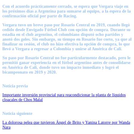
Con el acuerdo prácticamente cerrado, se espera que Vergara viaje en
los próximos días a Argentina
para sumarse al equipo, a la espera de la
confirmación oficial por parte de Racing.
Vergara tuvo un breve paso por Rosario Central en 2019
, cuando llegó
cedido desde Envigado Fútbol Club con opción de compra.
Durante su
estadía en el club argentino, el colombiano disputó ocho partidos y
anotó dos goles
. Sin embargo, su tiempo en Rosario fue corto, ya que al
finalizar su cesión, el club no hizo efectiva la opción de compra, lo que
llevó a Vergara a regresar a Colombia y unirse al América de Cali.
Su paso por Rosario Central no fue particularmente destacado
, pero le
permitió ganar experiencia en el fútbol argentino antes de consolidarse
en América de Cali,
donde tuvo un impacto inmediato y logró el
bicampeonato en 2019 y 2020
.
Noticia previa
Importante inversión provincial para reacondicionar la planta de líquidos
cloacales de Chos Malal
Noticia siguiente
La dolorosa pelea que tuvieron Ángel de Brito y Yanina Latorre por Wanda
Nara