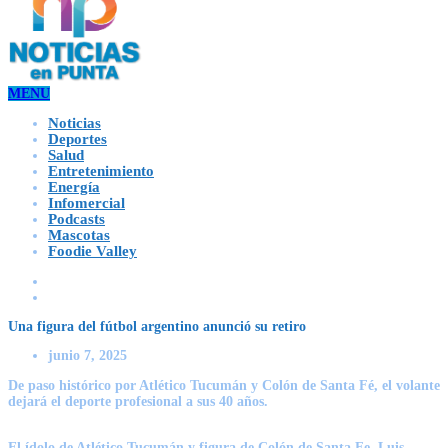
MENU
Noticias
Deportes
Salud
Entretenimiento
Energía
Infomercial
Podcasts
Mascotas
Foodie Valley
Una figura del fútbol argentino anunció su retiro
junio 7, 2025
De paso histórico por Atlético Tucumán y Colón de Santa Fé, el volante
dejará el deporte profesional a sus 40 años.
El ídolo de Atlético Tucumán y figura de Colón de Santa Fe, Luis