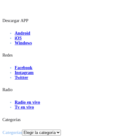
Descargar APP
Android
iOS
Windows
Redes
Facebook
Instagram
Twitter
Radio
Radio en vivo
Tv en vivo
Categorías
Categorías