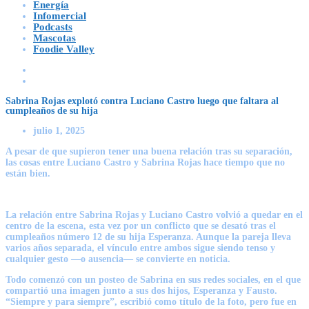
Energía
Infomercial
Podcasts
Mascotas
Foodie Valley
Sabrina Rojas explotó contra Luciano Castro luego que faltara al
cumpleaños de su hija
julio 1, 2025
A pesar de que supieron tener una buena relación tras su separación,
las cosas entre Luciano Castro y Sabrina Rojas hace tiempo que no
están bien.
La relación entre Sabrina Rojas y Luciano Castro volvió a quedar en el
centro de la escena, esta vez por un conflicto que se desató tras el
cumpleaños número 12 de su hija Esperanza. Aunque la pareja lleva
varios años separada, el vínculo entre ambos sigue siendo tenso y
cualquier gesto —o ausencia— se convierte en noticia.
Todo comenzó con un posteo de Sabrina en sus redes sociales, en el que
compartió una imagen junto a sus dos hijos, Esperanza y Fausto.
“Siempre y para siempre”, escribió como título de la foto, pero fue en