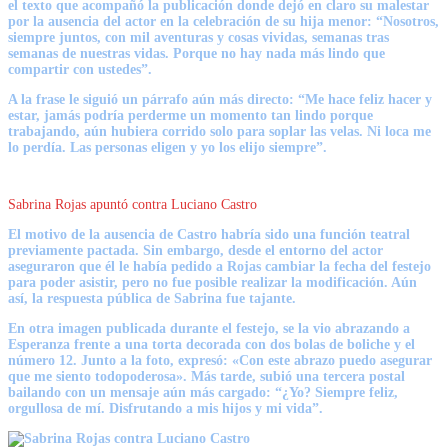
el texto que acompañó la publicación donde dejó en claro su malestar
por la ausencia del actor en la celebración de su hija menor: “Nosotros,
siempre juntos, con mil aventuras y cosas vividas, semanas tras
semanas de nuestras vidas. Porque no hay nada más lindo que
compartir con ustedes”.
A la frase le siguió un párrafo aún más directo: “Me hace feliz hacer y
estar, jamás podría perderme un momento tan lindo porque
trabajando, aún hubiera corrido solo para soplar las velas. Ni loca me
lo perdía. Las personas eligen y yo los elijo siempre”.
Sabrina Rojas apuntó contra Luciano Castro
El motivo de la ausencia de Castro habría sido una función teatral
previamente pactada. Sin embargo, desde el entorno del actor
aseguraron que él le había pedido a Rojas cambiar la fecha del festejo
para poder asistir, pero no fue posible realizar la modificación. Aún
así, la respuesta pública de Sabrina fue tajante.
En otra imagen publicada durante el festejo, se la vio abrazando a
Esperanza frente a una torta decorada con dos bolas de boliche y el
número 12. Junto a la foto, expresó: «Con este abrazo puedo asegurar
que me siento todopoderosa». Más tarde, subió una tercera postal
bailando con un mensaje aún más cargado: “¿Yo? Siempre feliz,
orgullosa de mí. Disfrutando a mis hijos y mi vida”.