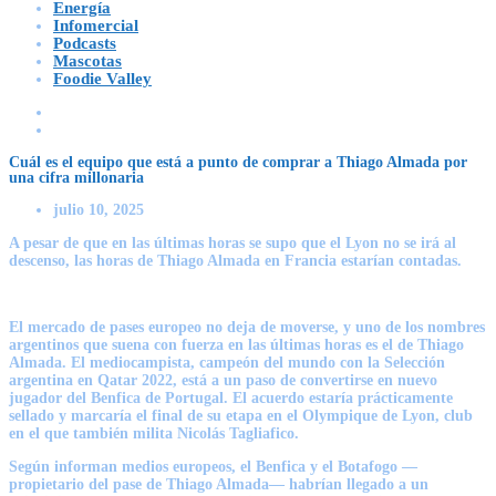
Energía
Infomercial
Podcasts
Mascotas
Foodie Valley
Cuál es el equipo que está a punto de comprar a Thiago Almada por
una cifra millonaria
julio 10, 2025
A pesar de que en las últimas horas se supo que el Lyon no se irá al
descenso, las horas de Thiago Almada en Francia estarían contadas.
El mercado de pases europeo no deja de moverse, y uno de los nombres
argentinos que suena con fuerza en las últimas horas es el de Thiago
Almada. El mediocampista, campeón del mundo con la Selección
argentina en Qatar 2022, está a un paso de convertirse en nuevo
jugador del Benfica de Portugal. El acuerdo estaría prácticamente
sellado y marcaría el final de su etapa en el Olympique de Lyon, club
en el que también milita Nicolás Tagliafico.
Según informan medios europeos, el Benfica y el Botafogo —
propietario del pase de Thiago Almada— habrían llegado a un