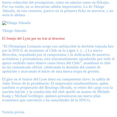
fuerte reducción del presupuesto, tanto en salarios como en fichajes.
Por esa razón, no se descartan salidas importantes. La de Thiago
Almada, en este contexto, parece ser la primera ficha en moverse, y no
sería la última.
Thiago Almada
El festejo del Lyon por no irse al descenso
“El Olympique Lyonnais acoge con satisfacción la decisión tomada hoy
por la DNCG de mantener al Club en la Ligue 1. (…) La nueva
dirección, respaldada por el compromiso y la dedicación de nuestros
accionistas y prestamistas, está extremadamente agradecida por todo el
apoyo recibido tanto dentro como fuera del Club”, manifestó el club
en un comunicado oficial, celebrando la decisión del comité de
apelación y marcando el inicio de una nueva etapa de gestión.
El giro en el futuro del Lyon tiene un componente clave: la salida de
John Textor de la presidencia. El empresario estadounidense, quien
también es propietario del Botafogo (Brasil), se retiró del cargo tras la
sanción inicial, y la conducción del club quedó en manos de Michele
Kang y Michael Gerlinger, quienes presentaron un nuevo plan
económico que convenció a las autoridades de la DNCG.
Noticia previa