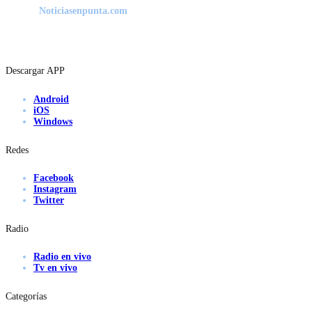
Noticiasenpunta.com
Descargar APP
Android
iOS
Windows
Redes
Facebook
Instagram
Twitter
Radio
Radio en vivo
Tv en vivo
Categorías