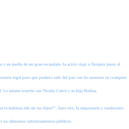
ás y en medio de un gran escándalo, la actriz viajó a Turquía junto al
ermiso legal para que pudiera salir del país con los menores en cualquier
l. Lo mismo ocurrió con Nicolás Cabré y su hija Rufina.
 hubieses ido sin tus hijos?”. Ante esto, la empresaria y conductora
re no alimentar enfrentamientos públicos.