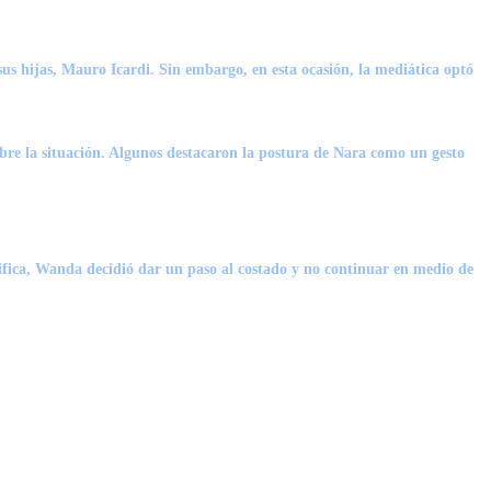
s hijas, Mauro Icardi. Sin embargo, en esta ocasión, la mediática optó
bre la situación. Algunos destacaron la postura de Nara como un gesto
ifica, Wanda decidió dar un paso al costado y no continuar en medio de