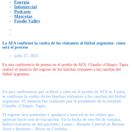
Energía
Infomercial
Podcasts
Mascotas
Foodie Valley
La AFA confirmó la vuelta de los visitantes al fútbol argentino: cómo
será el proceso
julio 17, 2025
En una conferencia de prensa en el predio de AFA, Claudio «Chiqui» Tapia
realizó el anuncio del regreso de los hinchas visitantes a las canchas del
fútbol argentino.
En una conferencia que se llevó a cabo en el predio de AFA en Ezeiza,
se confirmó la vuelta de los hinchas visitantes a las canchas del fútbol
argentino. El anuncio fue realizado por el presidente de la entidad,
Claudio «Chiqui» Tapia.
El regreso será paulatino
y quedará a merced de
los clubes que
quieran
hacer uso de esa opción. En la fecha de este fin de semana,
habrá visitantes en dos partidos:
Lanús – Rosario Central
en Buenos
Aires e
Instituto – River
en Córdoba.