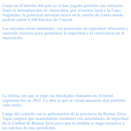
Como en el interior del país ya se han jugado partidos con visitantes
(bajo la denominación de «neutrales), por el torneo local y la Copa
Argentina, la principal novedad estará en la
cancha de Lanús
donde
podrán asistir
6.500 hinchas de Central.
Las entradas serán nominales
, con protocolos de seguridad reforzados y
controles estrictos para garantizar la seguridad y la convivencia en el
espectáculo.
La última vez que se jugó con hinchadas visitantes en el fútbol
argentino fue en
2012.
La idea es que se vayan sumando
más partidos
cada fecha.
Luego del acuerdo con la gobernación de la
provincia de Buenos Aires
,
Tapia aseguró que mantendrán reuniones con autoridades de seguridad
de la
Ciudad de Buenos Aires
para que la medida se haga extensiva a
las canchas de esta jurisdición.