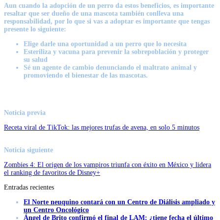
Aun cuando la
adopción de un perro
da estos beneficios, es importante
resaltar que ser dueño de una mascota también conlleva una
responsabilidad, por lo que si vas a adoptar es importante que tengas
presente lo siguiente:
Elige darle una oportunidad a un perro que lo necesita
Esteriliza y vacuna para prevenir la sobrepoblación y proteger
su salud
Sé un agente de cambio denunciando el maltrato animal y
promoviendo el bienestar de las mascotas.
Noticia previa
Receta viral de TikTok: las mejores trufas de avena, en solo 5 minutos
Noticia siguiente
Zombies 4: El origen de los vampiros triunfa con éxito en México y lidera
el ranking de favoritos de Disney+
Entradas recientes
El Norte neuquino contará con un Centro de Diálisis ampliado y
un Centro Oncológico
Ángel de Brito confirmó el final de LAM: ¿tiene fecha el último