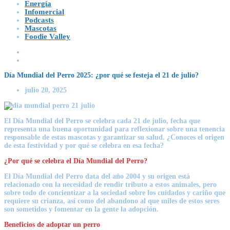
Energía
Infomercial
Podcasts
Mascotas
Foodie Valley
Día Mundial del Perro 2025: ¿por qué se festeja el 21 de julio?
julio 20, 2025
El Día Mundial del Perro se celebra cada 21 de julio, fecha que
representa una buena oportunidad para reflexionar sobre una tenencia
responsable de estas mascotas y garantizar su salud. ¿Conoces el origen
de esta festividad y por qué se celebra en esa fecha?
¿Por qué se celebra el Día Mundial del Perro?
El
Día Mundial del Perro data del año 2004
y su origen está
relacionado con la necesidad de rendir tributo a estos animales, pero
sobre todo de concientizar a la sociedad sobre los cuidados y cariño que
requiere su crianza, así como del abandono al que miles de estos seres
son sometidos y fomentar en la gente la adopción.
Beneficios de adoptar un perro