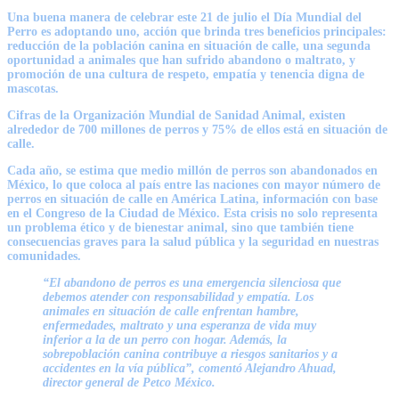
Una buena manera de celebrar este
21 de julio
el
Día Mundial del
Perro
es adoptando uno, acción que brinda tres beneficios principales:
reducción de la población canina en situación de calle, una segunda
oportunidad a animales que han sufrido abandono o maltrato, y
promoción de una cultura de respeto, empatía y tenencia digna de
mascotas.
Cifras de la Organización Mundial de Sanidad Animal, existen
alrededor de 700 millones de perros y 75% de ellos está en situación de
calle.
Cada año, se estima que medio millón de perros son abandonados en
México, lo que coloca al país entre las naciones con mayor número de
perros en situación de calle en América Latina, información con base
en el Congreso de la Ciudad de México. Esta crisis no solo representa
un problema ético y de bienestar animal, sino que también tiene
consecuencias graves para la salud pública y la seguridad en nuestras
comunidades.
“El abandono de perros es una emergencia silenciosa que
debemos atender con responsabilidad y empatía. Los
animales en situación de calle enfrentan hambre,
enfermedades, maltrato y una esperanza de vida muy
inferior a la de un
perro
con hogar. Además, la
sobrepoblación canina contribuye a riesgos sanitarios y a
accidentes en la vía pública”, comentó Alejandro Ahuad,
director general de Petco México.