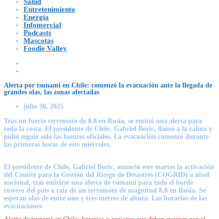
Salud
Entretenimiento
Energía
Infomercial
Podcasts
Mascotas
Foodie Valley
Alerta por tsunami en Chile: comenzó la evacuación ante la llegada de
grandes olas, las zonas afectadas
julio 30, 2025
Tras un fuerte terremoto de 8,8 en Rusia, se emitió una alerta para
toda la costa. El presidente de Chile, Gabriel Boric, llamó a la calma y
pidió seguir solo las fuentes oficiales. La evacuación comenzó durante
las primeras horas de este miércoles.
El presidente de Chile, Gabriel Boric, anunció este martes la activación
del Comité para la Gestión del Riesgo de Desastres (COGRID) a nivel
nacional, tras emitirse una alerta de tsunami para todo el borde
costero del país a raíz de un terremoto de magnitud 8,8 en Rusia. Se
esperan olas de entre uno y tres metros de altura. Los horarios de las
evacuaciones.