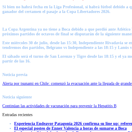
Si bien no habrá fecha en la
Liga Profesional
, sí habrá fútbol debido a q
ganador del certamen el pasaje a la Copa Libertadores 2026.
La Copa Argentina ya no tiene a Boca debido a que perdió ante Atlético
próximos partidos de octavos de final se disputarán de la siguiente mane
Este miércoles 30 de julio, desde las 15:30, Independiente Rivadavia se 
tendremos dos partidos, Belgrano vs Independiente a las 18:15 y Lanús v
El sábado será el turno de San Lorenzo y Tigre desde las 18:15 y el ya 
partir de las 16.
Noticia previa
Alerta por tsunami en Chile: comenzó la evacuación ante la llegada de grandes
Noticia siguiente
Continúan las actividades de vacunación para prevenir la Hepatitis B
Entradas recientes
Experiencia Endeavor Patagonia 2026 confirma su line up: refere
El especial posteo de Enner Valencia a horas de sumarse a Boca