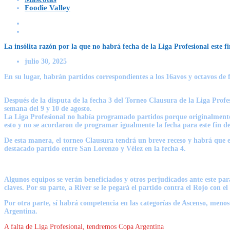
Foodie Valley
La insólita razón por la que no habrá fecha de la Liga Profesional este 
julio 30, 2025
En su lugar, habrán partidos correspondientes a los 16avos y octavos de 
Después de la disputa de la fecha 3 del Torneo Clausura de la Liga Profes
semana del 9 y 10 de agosto.
La Liga Profesional no había programado partidos porque originalmente s
esto y no se acordaron de programar igualmente la fecha para este fin de
De esta manera, el torneo Clausura tendrá un breve receso y habrá que e
destacado partido entre San Lorenzo y Vélez en la fecha 4.
Algunos equipos se verán beneficiados y otros perjudicados ante este par
claves. Por su parte, a River se le pegará el partido contra el Rojo con 
Por otra parte, sí habrá competencia en las categorías de Ascenso, men
Argentina.
A falta de Liga Profesional, tendremos Copa Argentina