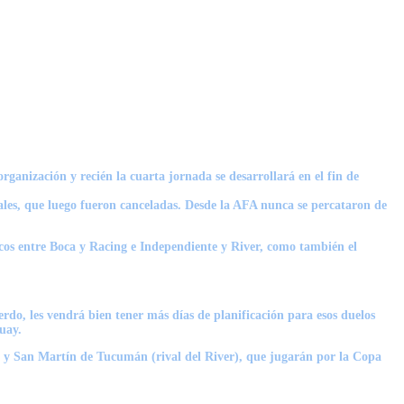
rganización y recién la cuarta jornada se desarrollará en el fin de
ales, que luego fueron canceladas. Desde la AFA nunca se percataron de
icos entre Boca y Racing e Independiente y River, como también el
rdo, les vendrá bien tener más días de planificación para esos duelos
uay.
) y San Martín de Tucumán (rival del River), que jugarán por la Copa