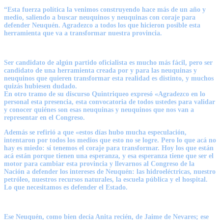
“Esta fuerza política la venimos construyendo hace más de un año y
medio, saliendo a buscar neuquinos y neuquinas con coraje para
defender Neuquén. Agradezco a todos los que hicieron posible esta
herramienta que va a transformar nuestra provincia.
Ser candidato de algún partido oficialista es mucho más fácil, pero ser
candidato de una herramienta creada por y para las neuquinas y
neuquinos que quieren transformar esta realidad es distinto, y muchos
quizás hubiesen dudado.
En otro tramo de su discurso Quintriqueo expresó «Agradezco en lo
personal esta presencia, esta convocatoria de todos ustedes para validar
y conocer quiénes son esas neuquinas y neuquinos que nos van a
representar en el Congreso.
Además se refirió a que «estos días hubo mucha especulación,
intentaron por todos los medios que esto no se logre. Pero lo que acá no
hay es miedo: sí tenemos el coraje para transformar. Hoy los que están
acá están porque tienen una esperanza, y esa esperanza tiene que ser el
motor para cambiar esta provincia y llevarnos al Congreso de la
Nación a defender los intereses de Neuquén: las hidroeléctricas, nuestro
petróleo, nuestros recursos naturales, la escuela pública y el hospital.
Lo que necesitamos es defender el Estado.
Ese Neuquén, como bien decía Anita recién, de Jaime de Nevares; ese