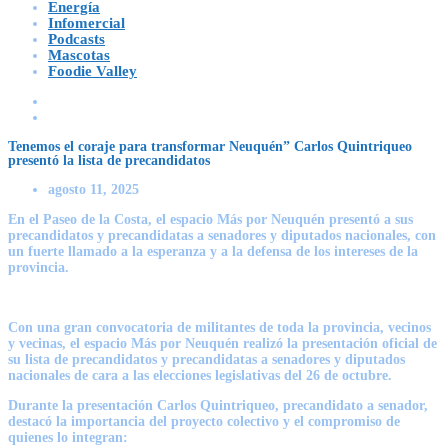
Energía
Infomercial
Podcasts
Mascotas
Foodie Valley
Tenemos el coraje para transformar Neuquén” Carlos Quintriqueo
presentó la lista de precandidatos
agosto 11, 2025
En el Paseo de la Costa, el espacio Más por Neuquén presentó a sus
precandidatos y precandidatas a senadores y diputados nacionales, con
un fuerte llamado a la esperanza y a la defensa de los intereses de la
provincia.
Con una gran convocatoria de militantes de toda la provincia, vecinos
y vecinas, el espacio Más por Neuquén realizó la presentación oficial de
su lista de precandidatos y precandidatas a senadores y diputados
nacionales de cara a las elecciones legislativas del 26 de octubre.
Durante la presentación Carlos Quintriqueo, precandidato a senador,
destacó la importancia del proyecto colectivo y el compromiso de
quienes lo integran: