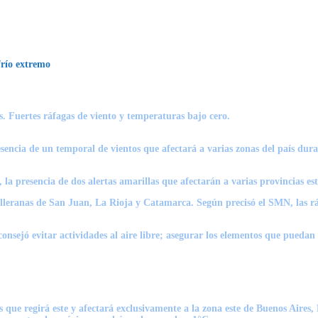
frío extremo
s. Fuertes ráfagas de viento y temperaturas bajo cero.
presencia de un temporal de vientos que afectará a varias zonas del país d
, la presencia de
dos alertas amarillas
que afectarán a varias provincias est
lleranas de San Juan, La Rioja y Catamarca. Según precisó el SMN, las rá
consejó evitar actividades al aire libre; asegurar los elementos que pueda
as
que regirá este y afectará exclusivamente a la zona este de Buenos Aires