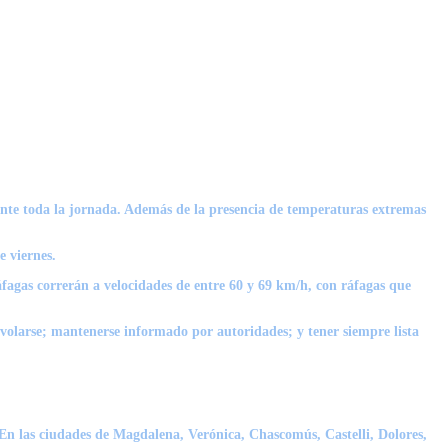
urante toda la jornada. Además de la presencia de temperaturas extremas
e viernes.
fagas correrán a velocidades de entre 60 y 69 km/h, con ráfagas que
n volarse; mantenerse informado por autoridades; y tener siempre lista
, En las ciudades de Magdalena, Verónica, Chascomús, Castelli, Dolores,