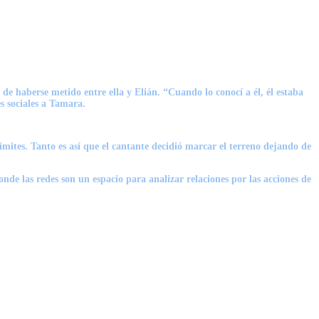
e haberse metido entre ella y Elián. “Cuando lo conocí a él, él estaba
s sociales a Tamara.
mites. Tanto es así que el cantante decidió marcar el terreno dejando de
onde las redes son un espacio para analizar relaciones por las acciones de