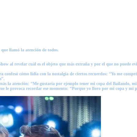
que llamó la atención de todos.
w al revelar cuál es el objeto que más extraña y por el que no puede ev
 confesó cómo lidia con la nostalgia de ciertos recuerdos: “Yo me compré c
s”.
ás la atención: “Me gustaría por ejemplo tener mi copa del Bailando, mi p
ue le provoca recordar ese momento: “Porque yo lloro por mi copa y mi ps