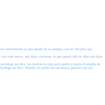
itar emocionarse ya que quedó en su antigua casa de Turquía que
asi todo nuevo, mis hijos crecieron, lo que quedó allá de ellos está hace
sicólogo me dice ‘no tendrás la copa pero quién te quita el orgullo de
icólogo me dice ‘Wanda, no podés ser tan hueca, ganaste con esa