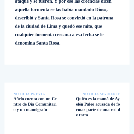
ataque y se fueron. Y por eso las creencias dicen
aquella tormenta se las había mandado Dios»,
describió y Santa Rosa se convirtió en la patrona
de la ciudad de Lima y quedó ese mito, que
cualquier tormenta cercana a esa fecha se le
denomina Santa Rosa.
NOTICIA PREVIA
NOTICIA SIGUIENTE
Añelo cuenta con un Ce
Quién es la mamá de Ay
ntro de Día Comunitari
elén Paleo acusada de fo
o y un mamógrafo
rmar parte de una red d
e trata