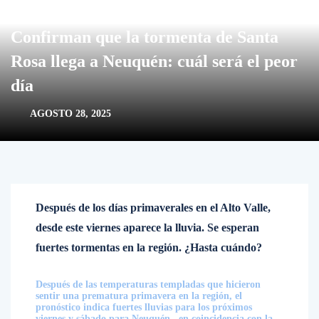
Confirman que la tormenta de Santa
Rosa llega a Neuquén: cuál será el peor
día
AGOSTO 28, 2025
Después de los días primaverales en el Alto Valle,
desde este viernes aparece la lluvia. Se esperan
fuertes tormentas en la región. ¿Hasta cuándo?
Después de las temperaturas templadas que hicieron
sentir una prematura primavera en la región, el
pronóstico indica fuertes lluvias para los próximos
viernes y sábado para Neuquén , en coincidencia con la