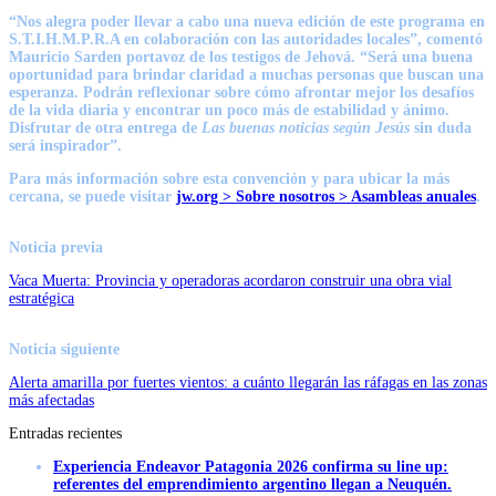
“Nos alegra poder llevar a cabo una nueva edición de este programa en
S.T.I.H.M.P.R.A en colaboración con las autoridades locales”, comentó
Mauricio Sarden portavoz de los testigos de Jehová. “Será una buena
oportunidad para brindar claridad a muchas personas que buscan una
esperanza. Podrán reflexionar sobre cómo afrontar mejor los desafíos
de la vida diaria y encontrar un poco más de estabilidad y ánimo.
Disfrutar de otra entrega de
Las buenas noticias según Jesús
sin duda
será inspirador”.
Para más información sobre esta convención y para ubicar la más
cercana, se puede visitar
jw.org > Sobre nosotros > Asambleas anuales
.
Noticia previa
Vaca Muerta: Provincia y operadoras acordaron construir una obra vial
estratégica
Noticia siguiente
Alerta amarilla por fuertes vientos: a cuánto llegarán las ráfagas en las zonas
más afectadas
Entradas recientes
Experiencia Endeavor Patagonia 2026 confirma su line up:
referentes del emprendimiento argentino llegan a Neuquén.