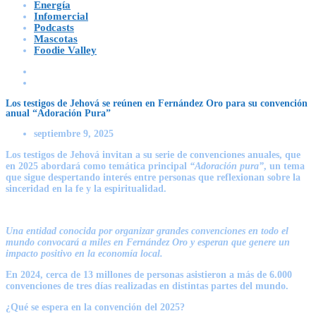
Energía
Infomercial
Podcasts
Mascotas
Foodie Valley
Los testigos de Jehová se reúnen en Fernández Oro para su convención
anual “Adoración Pura”
septiembre 9, 2025
Los testigos de Jehová invitan a su serie de convenciones anuales, que
en 2025 abordará como temática principal
“Adoración pura”
, un tema
que sigue despertando interés entre personas que reflexionan sobre la
sinceridad en la fe y la espiritualidad.
Una entidad conocida por organizar grandes convenciones en todo el
mundo convocará a miles en Fernández Oro y esperan que genere un
impacto positivo en la economía local.
En 2024, cerca de 13 millones de personas asistieron a más de 6.000
convenciones de tres días realizadas en distintas partes del mundo.
¿Qué se espera en la convención del 2025?