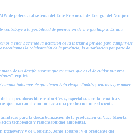
30 MW de potencia al sistema del Ente Provincial de Energía del Neuquén
 contribuye a la posibilidad de generación de energía limpia. Es una
os a estar haciendo la licitación de la iniciativa privada para cumplir ese
 necesitamos la colaboración de la provincia, la autorización por parte de
a mano de un desafío enorme que tenemos, que es el de cuidar nuestros
isiones”
, explicó.
 Y cuando hablamos de que tienen bajo riesgo climático, tenemos que poder
de las operadoras hidrocarburíferas, especialistas en la temática y
gicos que marcan el camino hacia una producción más eficiente,
ortunidades para la descarbonización de la producción en Vaca Muerta.
vación tecnológica y responsabilidad ambiental.
n Etcheverry
y de Gobierno,
Jorge Tobares
; y el presidente del