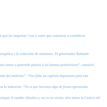
có que las empresas “van a tener que comenzar a considerar
nergética y la reducción de emisiones. El gobernador
Rolando
ra vamos a generarle pasivos a las futuras generaciones”
, remarcó
ado del ambiente”. “Nos falta un capítulo importante para esta
on la industria:
“No es que hacemos algo de forma apresurada.
niegan el cambio climático y eso es ser necios, sino miren la Cuenca del