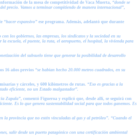
 conformación de la mesa de competitividad de Vaca Muerta,
“donde se
 del precio. Vamos a terminar compitiendo de manera internacional”
,
de
“hacer expansivo”
ese programa. Además, adelantó que durante
con los gobiernos, las empresas, los sindicatos y la sociedad en su
la escuela, el puente, la ruta, el aeropuerto, el hospital, la vivienda para
etización del subsuelo tiene que generar la posibilidad de desarrollo
los 16 años previos
“se habían hecho 20.000 metros cuadrados, en su
misarías y cárceles, y 600 kilómetros de rutas.
“Eso es gracias a la
stado eficiente, no un Estado malgastador”.
cia Zapala”
, comentó Figueroa y explicó que, desde allí, se seguirá con
ficiente. Es lo que genera sustentabilidad social para que todos ganemos. Es
 en la provincia que no estén vinculadas al gas y al petróleo”. “Cuando el
ones, salir desde un puerto patagónico con una certificación ambiental