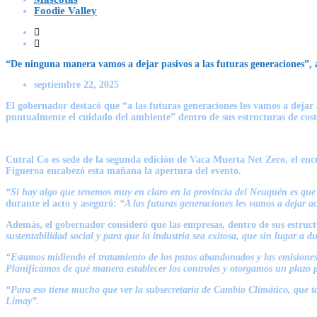
Foodie Valley
“De ninguna manera vamos a dejar pasivos a las futuras generaciones”,
septiembre 22, 2025
El gobernador destacó que “a las futuras generaciones les vamos a dejar
puntualmente el cuidado del ambiente” dentro de sus estructuras de cost
Cutral Co es sede de la segunda edición de Vaca Muerta Net Zero, el en
Figueroa
encabezó esta mañana la apertura del evento.
“Si hay algo que tenemos muy en claro en la provincia del Neuquén es que
durante el acto y aseguró:
“A las futuras generaciones les vamos a dejar ac
Además, el gobernador consideró que las empresas, dentro de sus estruct
sustentabilidad social y para que la industria sea exitosa, que sin lugar a du
“Estamos midiendo el tratamiento de los pozos abandonados y las emisiones
Planificamos de qué manera establecer los controles y otorgamos un plazo pa
“Para eso tiene mucho que ver la subsecretaría de Cambio Climático, que t
Limay”.