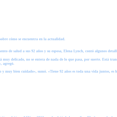
sobre cómo se encuentra en la actualidad.
to de salud a sus 92 años y su esposa, Elena Lynch, contó algunos detalle
 muy delicado, no se entera de nada de lo que pasa, por suerte. Está tr
, agregó.
o y muy bien cuidado», sumó. «Tiene 92 años es toda una vida juntos, es b