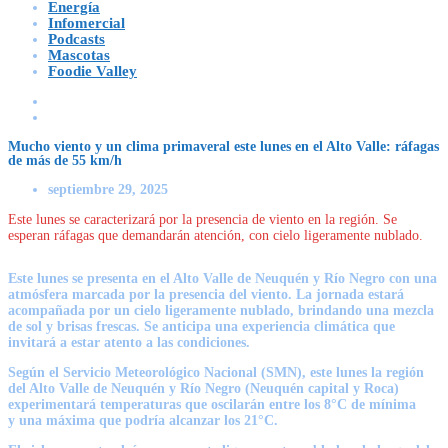
Energía
Infomercial
Podcasts
Mascotas
Foodie Valley
Mucho viento y un clima primaveral este lunes en el Alto Valle: ráfagas
de más de 55 km/h
septiembre 29, 2025
Este lunes se caracterizará por la presencia de viento en la región. Se
esperan ráfagas que demandarán atención, con cielo ligeramente nublado.
Este lunes se presenta en el Alto Valle de Neuquén y Río Negro con una
atmósfera marcada por la presencia del viento. La jornada estará
acompañada por un cielo ligeramente nublado, brindando una mezcla
de sol y brisas frescas. Se anticipa una experiencia climática que
invitará a estar atento a las condiciones.
Según el
Servicio Meteorológico Nacional (SMN)
, este lunes la región
del Alto Valle de Neuquén y Río Negro (Neuquén capital y Roca)
experimentará temperaturas que oscilarán entre los 8°C de mínima
y
una máxima que podría alcanzar los 21°C.