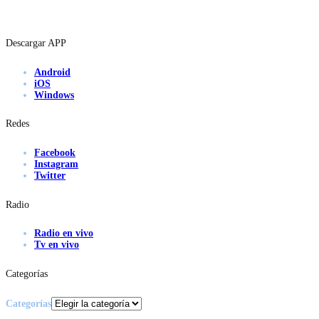
Descargar APP
Android
iOS
Windows
Redes
Facebook
Instagram
Twitter
Radio
Radio en vivo
Tv en vivo
Categorías
Categorías