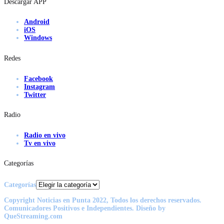
Descargar APP
Android
iOS
Windows
Redes
Facebook
Instagram
Twitter
Radio
Radio en vivo
Tv en vivo
Categorías
Categorías
Copyright Noticias en Punta 2022, Todos los derechos reservados.
Comunicadores Positivos e Independientes. Diseño by
QueStreaming.com