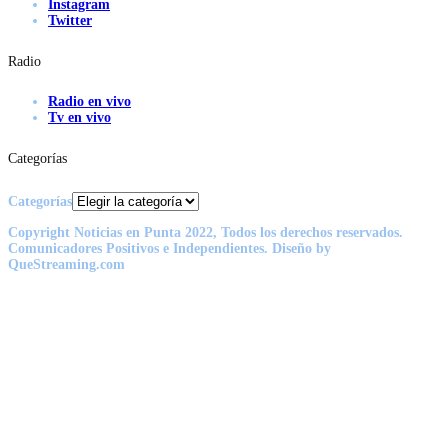
Instagram
Twitter
Radio
Radio en vivo
Tv en vivo
Categorías
Categorías
Copyright Noticias en Punta 2022, Todos los derechos reservados.
Comunicadores Positivos e Independientes. Diseño by
QueStreaming.com