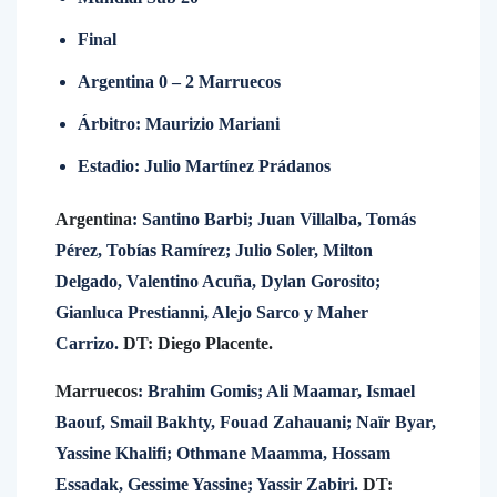
Final
Argentina 0 – 2 Marruecos
Árbitro: Maurizio Mariani
Estadio: Julio Martínez Prádanos
Argentina
: Santino Barbi; Juan Villalba, Tomás
Pérez, Tobías Ramírez; Julio Soler, Milton
Delgado, Valentino Acuña, Dylan Gorosito;
Gianluca Prestianni, Alejo Sarco y Maher
Carrizo.
DT: Diego Placente.
Marruecos
: Brahim Gomis; Ali Maamar, Ismael
Baouf, Smail Bakhty, Fouad Zahauani; Naïr Byar,
Yassine Khalifi; Othmane Maamma, Hossam
Essadak, Gessime Yassine; Yassir Zabiri.
DT: