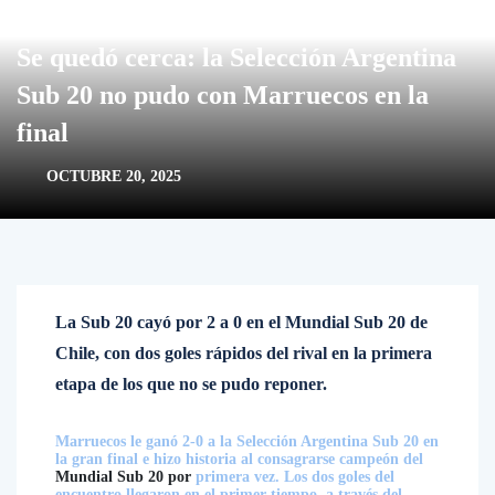
Se quedó cerca: la Selección Argentina
Sub 20 no pudo con Marruecos en la
final
OCTUBRE 20, 2025
La Sub 20 cayó por 2 a 0 en el Mundial Sub 20 de
Chile, con dos goles rápidos del rival en la primera
etapa de los que no se pudo reponer.
Marruecos le ganó 2-0 a la Selección Argentina Sub 20 en
la gran final e hizo historia al consagrarse campeón del
Mundial Sub 20 por
primera vez. Los dos goles del
encuentro llegaron en el primer tiempo, a través del