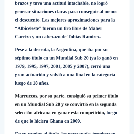
brazos y tuvo una actitud intachable, no logró
generar situaciones claras para conseguir al menos
el descuento. Las mejores aproximaciones para la
“Albiceleste” fueron un tiro libre de Maher
Carrizo y un cabezazo de Tobías Ramírez.
Pese a la derrota, la Argentina, que iba por su
séptimo título en un Mundial Sub 20 (ya lo ganó en
1979, 1995, 1997, 2001, 2005 y 2007), cerró una
gran actuación y volvió a una final en la categoría
luego de 18 años.
Marruecos, por su parte, consiguió su primer título
en un Mundial Sub 20 y se convirtió en la segunda
selección africana en ganar esta competición
, luego
de que lo hiciera Ghana en 2009.
En su camino al título, los marroquíes terminaron