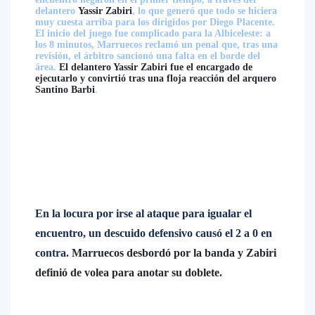
delantero
Yassir Zabiri
, lo que generó que todo se hiciera
muy cuesta arriba para los dirigidos por Diego Placente.
El inicio del juego fue complicado para la Albiceleste: a
los 8 minutos, Marruecos reclamó un penal que, tras una
revisión, el árbitro sancionó una falta en el borde del
área.
El delantero Yassir Zabiri fue el encargado de
ejecutarlo y convirtió tras una floja reacción del arquero
Santino Barbi
.
En la locura por irse al ataque para igualar el
encuentro, un descuido defensivo causó el 2 a 0 en
contra.
Marruecos desbordó por la banda y Zabiri
definió de volea para anotar su doblete
.