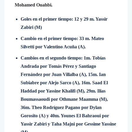
Mohamed Ouahbi.
Goles en el primer tiempo: 12 y 29 m. Yassir
Zabiri (M)
Cambio en el primer tiempo: 33 m. Mateo
Silvetti por Valentino Acuña (A).
Cambios en el segundo tiempo: 1m. Tobías
Andrada por Tomás Pérez y Santiago
Fernández por Juan Villalba (A), 15m. Ian
Subiabre por Alejo Sarco (A), 16m. Saad El
Haddad por Yassine Khalifi (M), 29m. Ilias
Boumassaoudi por Othmane Maamma (M),
36m. Theo Rodríguez Pagano por Dylan
Gorosito (A) y 40m. Younes El Bahraoui por
Yassir Zabiri y Taha Majni por Gessime Yassine