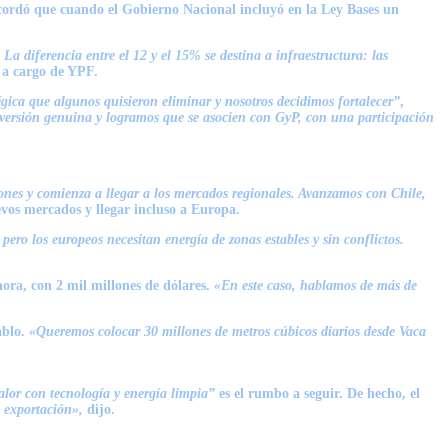
cordó que cuando el Gobierno Nacional incluyó en la Ley Bases un
La diferencia entre el 12 y el 15% se destina a infraestructura: las
 a cargo de YPF.
gica que algunos quisieron eliminar y nosotros decidimos fortalecer”
,
nversión genuina y logramos que se asocien con GyP, con una participación
iones y comienza a llegar a los mercados regionales. Avanzamos con Chile,
vos mercados y llegar incluso a Europa.
ero los europeos necesitan energía de zonas estables y sin conflictos.
ora, con 2 mil millones de dólares.
«En este caso, hablamos de más de
ablo.
«Queremos colocar 30 millones de metros cúbicos diarios desde Vaca
alor con tecnología y energía limpia”
es el rumbo a seguir. De hecho, el
 exportación»,
dijo.