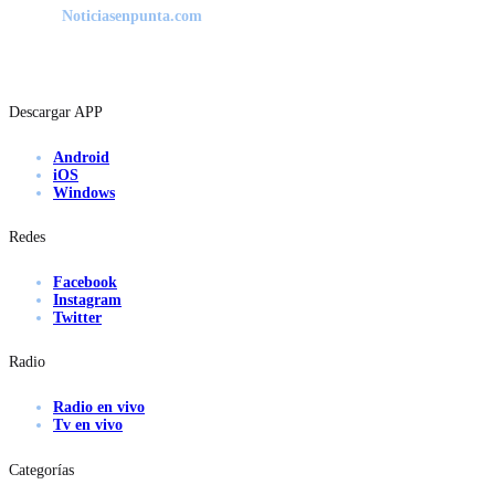
Noticiasenpunta.com
Descargar APP
Android
iOS
Windows
Redes
Facebook
Instagram
Twitter
Radio
Radio en vivo
Tv en vivo
Categorías