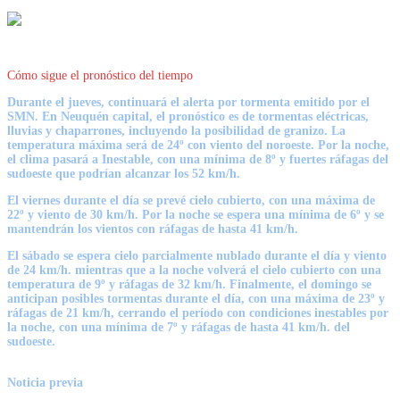
Cómo sigue el pronóstico del tiempo
Durante el jueves, continuará el alerta por tormenta emitido por el
SMN. En Neuquén capital, el pronóstico es de
tormentas eléctricas,
lluvias y chaparrones
, incluyendo la posibilidad de granizo. La
temperatura máxima será de 24º con viento del noroeste. Por la noche,
el clima pasará a Inestable, con una mínima de 8º y fuertes ráfagas del
sudoeste que podrían alcanzar los 52 km/h.
El viernes durante el día
se prevé cielo cubierto
, con una máxima de
22º y viento de 30 km/h. Por la noche se espera una mínima de 6º y se
mantendrán los vientos con ráfagas de hasta 41 km/h.
El sábado se espera cielo parcialmente nublado durante el día y viento
de 24 km/h. mientras que a la noche volverá el cielo cubierto con una
temperatura de 9º y ráfagas de 32 km/h. Finalmente, el domingo se
anticipan
posibles tormentas
durante el día, con una máxima de 23º y
ráfagas de 21 km/h, cerrando el período con condiciones inestables por
la noche, con una mínima de 7º y ráfagas de hasta 41 km/h. del
sudoeste.
Noticia previa