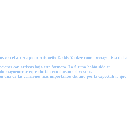
ons con el artista puertorriqueño Daddy Yankee como protagonista de la
aciones con artistas bajo este formato. La última había sido en
endo mayormente reproducida con durante el verano.
n una de las canciones más importantes del año por la expectativa que