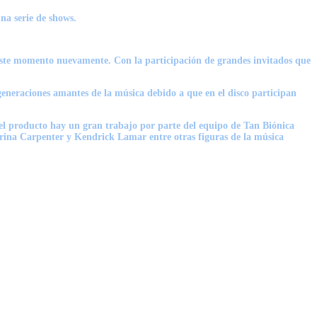
na serie de shows.
 este momento nuevamente. Con la participación de grandes invitados que
generaciones amantes de la música debido a que en el disco participan
el producto hay un gran trabajo por parte del equipo de Tan Biónica
rina Carpenter y Kendrick Lamar
entre otras figuras de la música