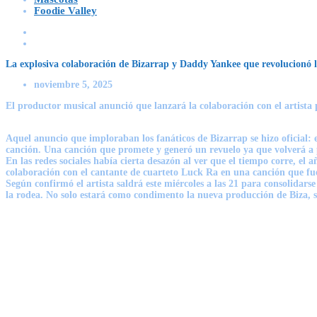
Foodie Valley
La explosiva colaboración de Bizarrap y Daddy Yankee que revolucionó la
noviembre 5, 2025
El productor musical anunció que lanzará la colaboración con el artista
Aquel anuncio que imploraban los fanáticos de Bizarrap se hizo oficial:
canción. Una canción que promete y generó un revuelo ya que volverá a
En las redes sociales había cierta desazón al ver que el tiempo corre, el
colaboración con el cantante de cuarteto Luck Ra en una canción que fu
Según confirmó el artista saldrá este
miércoles a las 21
para consolidarse
la rodea. No solo estará como condimento la nueva producción de Biza, 