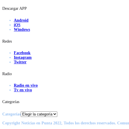
Descargar APP
Android
iOS
Windows
Redes
Facebook
Instagram
Twitter
Radio
Radio en vivo
Tv en vivo
Categorías
Categorías
Copyright Noticias en Punta 2022, Todos los derechos reservados. Comu