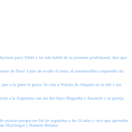
rtínez para Telefe y no solo habló de su presente profesional, sino que
temas de Nara. Lejos de evadir el tema, el automovilista respondió sin
e a la gente le gusta. Yo veía a Wanda de chiquito en la tele y me
gresó a la Argentina con sus dos hijos Magnolia y Amancio y su pareja
y de cocinar porque me fui de argentina a los 14 años y tuve que aprender
mán Martitegui y Damián Betular.