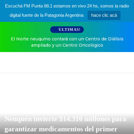
Escuchá FM Punta 88.1 estamos en vivo 24 hs, somos la radio
digital fuerte de la Patagonia Argentina
hace clic acá
ULTIMAS!
El Norte neuquino contará con un Centro de Diálisis
ampliado y un Centro Oncológico
Neuquén invierte $14.316 millones para
garantizar medicamentos del primer