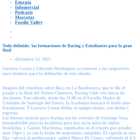
Energía
Infomercial
Podcasts
Mascotas
Foodie Valley
Todo definido: las formaciones de Racing y Estudiantes para la gran
final
diciembre 13, 2025
Gustavo Costas y Eduardo Dominguez ya conocen a sus respectivos
once titulares para la definición de este sábado.
Después del triunfazo sobre Boca en La Bombonera, que le dio el
pasaje a la final del Torneo Clausura, Racing Club vive horas de
decisiones. Este sábado, desde las 21.00 en el Estadio Madre de
Ciudades de Santiago del Estero, la Academia buscará el título ante
Estudiantes. Y Gustavo Costas define el equipo titular, con dudas y
regresos.
Las buenas noticias para Racing son los retornos de Santiago Sosa,
intransferible para la Academia pero hoy en la mira de clubes
brasileños, y Gastón Martirena, expulsados en el triunfo por penales
ante Tigre y ya con la fecha de suspensión cumplida. El capitán es una
fija: volverá al mediocampo -saldrá Marco Di Césare, volviendo al 4-3-