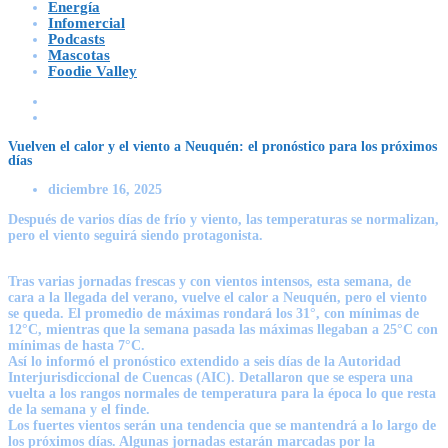
Energía
Infomercial
Podcasts
Mascotas
Foodie Valley
Vuelven el calor y el viento a Neuquén: el pronóstico para los próximos
días
diciembre 16, 2025
Después de varios días de frío y viento, las temperaturas se normalizan,
pero el viento seguirá siendo protagonista.
Tras varias jornadas frescas y con vientos intensos, esta semana, de
cara a la llegada del verano, vuelve el calor a Neuquén, pero el viento
se queda. El promedio de máximas rondará los 31°, con mínimas de
12°C, mientras que la semana pasada las máximas llegaban a 25°C con
mínimas de hasta 7°C.
Así lo informó el pronóstico extendido a seis días de la Autoridad
Interjurisdiccional de Cuencas (AIC). Detallaron que se espera una
vuelta a los rangos normales de temperatura para la época lo que resta
de la semana y el finde.
Los fuertes vientos serán una tendencia que se mantendrá a lo largo de
los próximos días. Algunas jornadas estarán marcadas por la