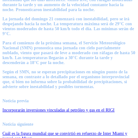
durante la tarde y un aumento de la velocidad constante hacia la
noche. Pronosticaron inestabilidad para la noche.
La jornada del domingo 21 comenzará con inestabilidad, pero se irá
despejando hacia la noche. La temperatura máxima será de 29°C con
vientos moderados de hasta 50 km/h todo el día. Las mínimas serán de
9°C.
Para el comienzo de la próxima semana, el Servicio Meteorológico
Nacional (SMN) pronostica una jornada con cielo parcialmente
nublado, viento que pasará de leve a moderado con ráfagas de hasta 50
km/h. Las temperaturas llegarán a 30°C durante la tarde y
descenderán a 18°C por la noche.
Según el SMN, no se esperan precipitaciones en ningún punto de la
semana, en contraste a lo detallado por el organismo interprovincial
que, si bien no informa sobre la probabilidad de precipitaciones, sí
advierte sobre inestabilidad y posibles tormentas.
Noticia previa
Incorporarán inversiones vinculadas al petróleo y gas en el RIGI
Noticia siguiente
Cuál es la figura mundial que se convirtió en refuerzo de Inter Miami y