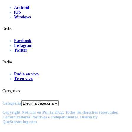
Android
iOS
Windows
Redes
Facebook
Instagram
Twitter
Radio
Radio en vivo
Tv en vivo
Categorías
Categorías
Copyright Noticias en Punta 2022, Todos los derechos reservados.
Comunicadores Positivos e Independientes. Diseño by
QueStreaming.com