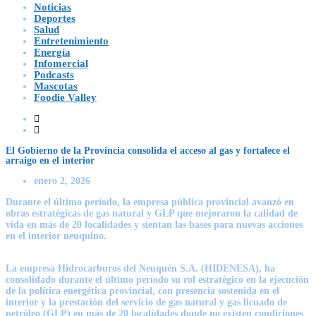
Noticias
Deportes
Salud
Entretenimiento
Energía
Infomercial
Podcasts
Mascotas
Foodie Valley
El Gobierno de la Provincia consolida el acceso al gas y fortalece el
arraigo en el interior
enero 2, 2026
Durante el último período, la empresa pública provincial avanzó en
obras estratégicas de gas natural y GLP que mejoraron la calidad de
vida en más de 20 localidades y sientan las bases para nuevas acciones
en el interior neuquino.
La empresa Hidrocarburos del Neuquén S.A. (HIDENESA), ha
consolidado durante el último período su rol estratégico en la ejecución
de la política energética provincial, con presencia sostenida en el
interior y la prestación del servicio de gas natural y gas licuado de
petróleo (GLP) en más de 20 localidades donde no existen condiciones