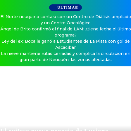
ULTIMAS!
El Norte neuquino contará con un Centro de Diálisis ampliado
y un Centro Oncológico
Ángel de Brito confirmó el final de LAM: ¿tiene fecha el último
programa?
Ley del ex: Boca le ganó a Estudiantes de La Plata con gol de
Ascacibar
La nieve mantiene rutas cerradas y complica la circulación en
gran parte de Neuquén: las zonas afectadas