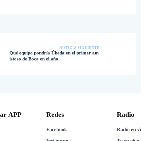
NOTICIA SIGUIENTE
Qué equipo pondría Úbeda en el primer am
istoso de Boca en el año
gar APP
Redes
Radio
Facebook
Radio en v
Instagram
Tv en vivo