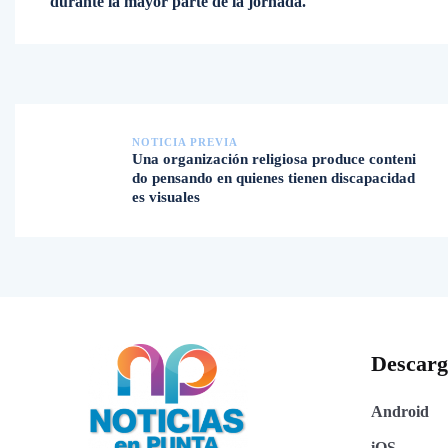
durante la mayor parte de la jornada.
NOTICIA PREVIA
Una organización religiosa produce conteni
do pensando en quienes tienen discapacidad
es visuales
Descar
Android
iOS