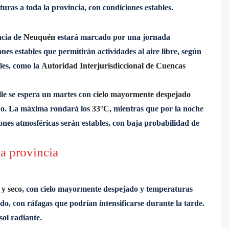
turas a toda la provincia, con condiciones estables.
ncia de
Neuquén
estará marcado por una jornada
ones estables que permitirán actividades al aire libre, según
ales, como la
Autoridad Interjurisdiccional de Cuencas
alle se espera un martes con
cielo mayormente despejado
ado. La máxima rondará los
33°C
, mientras que por la noche
ones atmosféricas serán estables, con baja probabilidad de
la provincia
 y seco
, con cielo mayormente despejado y temperaturas
ado, con ráfagas que podrían intensificarse durante la tarde.
sol radiante.