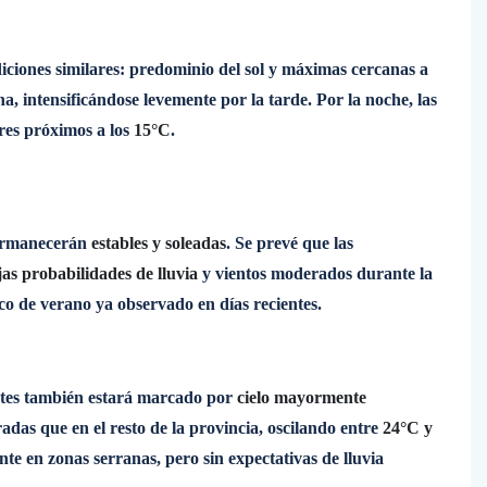
iciones similares: predominio del sol y máximas cercanas a
, intensificándose levemente por la tarde. Por la noche, las
res próximos a los
15°C
.
 permanecerán
estables y soleadas
. Se prevé que las
jas probabilidades de lluvia
y vientos moderados durante la
co de verano ya observado en días recientes.
martes también estará marcado por
cielo mayormente
as que en el resto de la provincia, oscilando entre
24°C y
nte en zonas serranas, pero sin expectativas de lluvia