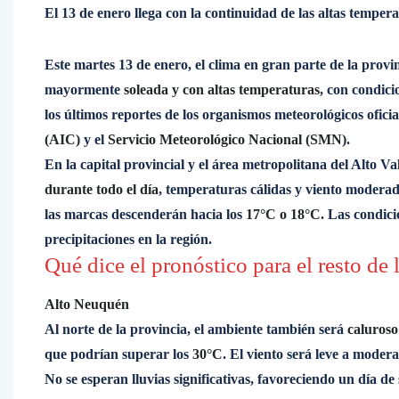
El 13 de enero llega con la continuidad de las altas tempera
Este martes 13 de enero, el clima en gran parte de la provi
mayormente
soleada y con altas temperaturas
, con condici
los últimos reportes de los organismos meteorológicos ofici
(AIC)
y el
Servicio Meteorológico Nacional (SMN)
.
En la capital provincial y el área metropolitana del Alto V
durante todo el día
, temperaturas cálidas y viento moder
las marcas descenderán hacia los
17°C o 18°C
. Las condici
precipitaciones en la región.
Qué dice el pronóstico para el resto de 
Alto Neuquén
Al norte de la provincia, el ambiente también será
caluroso
que podrían superar los
30°C
. El viento será leve a moder
No se esperan lluvias significativas, favoreciendo un día de 