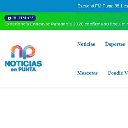
Escuchá FM Punta 88.1 esta
ULTIMAS!
Experiencia Endeavor Patagonia 2026 confirma su line up: 
Noticias
Deportes
Mascotas
Foodie V