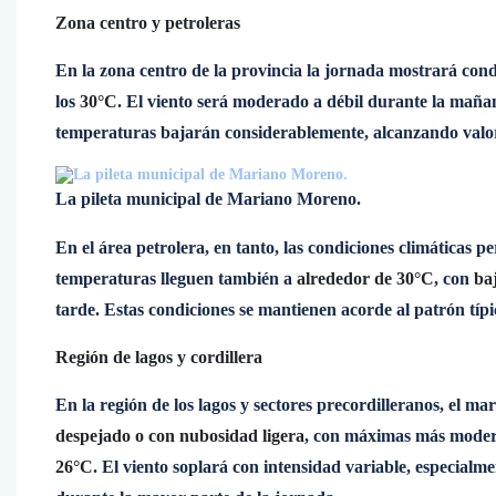
Zona centro y petroleras
En la zona centro de la provincia la jornada mostrará cond
los
30°C
. El viento será moderado a débil durante la mañana
temperaturas bajarán considerablemente, alcanzando valo
La pileta municipal de Mariano Moreno.
En el área petrolera, en tanto, las condiciones climáticas
temperaturas lleguen también a
alrededor de 30°C
, con
ba
tarde. Estas condiciones se mantienen acorde al patrón típi
Región de lagos y cordillera
En la región de los lagos y sectores precordilleranos, el 
despejado o con nubosidad ligera
, con máximas más moderad
26°C
. El viento soplará con intensidad variable, especialme