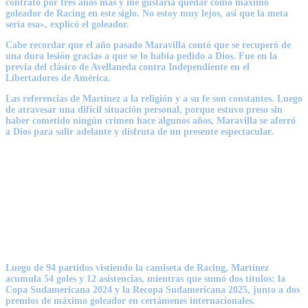
contrato por tres años más y me gustaría quedar como máximo
goleador de Racing en este siglo. No estoy muy lejos, así que la meta
sería esa»,
explicó el goleador.
Cabe recordar que el año pasado Maravilla contó que se recuperó de
una dura lesión gracias a que se lo había pedido a Dios. Fue en la
previa del clásico de Avellaneda contra Independiente en el
Libertadores de América.
Las referencias de Martínez a la religión y a su fe son constantes. Luego
de atravesar una difícil situación personal, porque estuvo preso sin
haber cometido ningún crimen hace algunos años, Maravilla se aferró
a Dios para salir adelante y disfruta de un presente espectacular.
Luego de 94 partidos vistiendo la camiseta de Racing, Martínez
acumula 54 goles y 12 asistencias, mientras que sumó dos títulos: la
Copa Sudamericana 2024 y la Recopa Sudamericana 2025, junto a dos
premios de máximo goleador en certámenes internacionales.