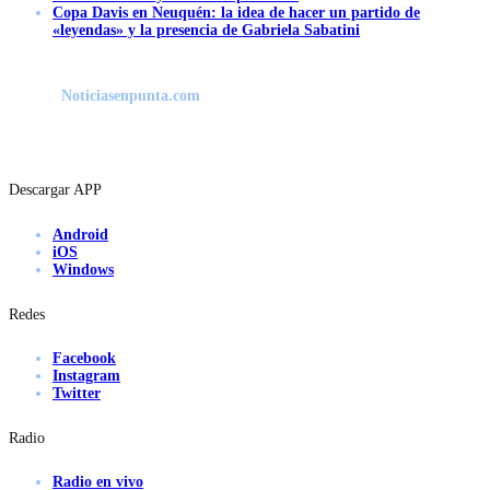
Copa Davis en Neuquén: la idea de hacer un partido de
«leyendas» y la presencia de Gabriela Sabatini
Noticiasenpunta.com
Descargar APP
Android
iOS
Windows
Redes
Facebook
Instagram
Twitter
Radio
Radio en vivo