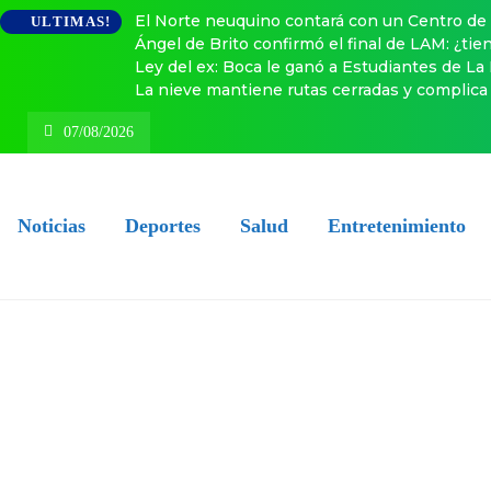
El Norte neuquino contará con un Centro de 
ULTIMAS!
Ángel de Brito confirmó el final de LAM: ¿ti
Ley del ex: Boca le ganó a Estudiantes de La
La nieve mantiene rutas cerradas y complica 
07/08/2026
Noticias
Deportes
Salud
Entretenimiento