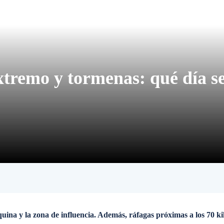
xtremo y tormenas: qué día se
uina y la zona de influencia. Además, ráfagas próximas a los 70 k