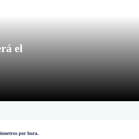
rá el
ilómetros por hora.