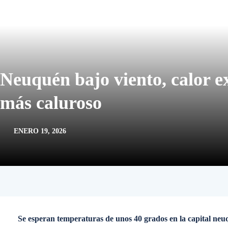
Neuquén bajo viento, calor e
más caluroso
ENERO 19, 2026
Se esperan temperaturas de unos 40 grados en la capital neuq