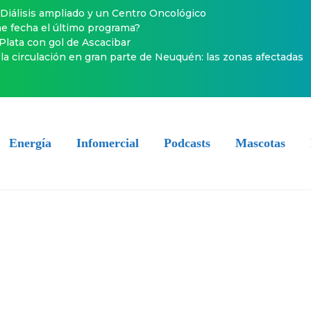
Diálisis ampliado y un Centro Oncológico
ene fecha el último programa?
 Plata con gol de Ascacibar
la circulación en gran parte de Neuquén: las zonas afectadas
Energía
Infomercial
Podcasts
Mascotas