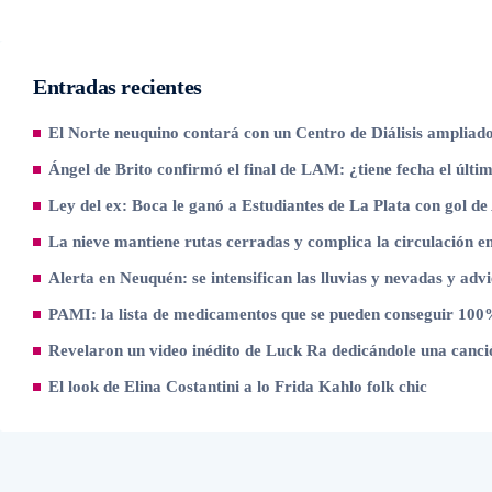
Entradas recientes
El Norte neuquino contará con un Centro de Diálisis ampliad
Ángel de Brito confirmó el final de LAM: ¿tiene fecha el úl
Ley del ex: Boca le ganó a Estudiantes de La Plata con gol de
La nieve mantiene rutas cerradas y complica la circulación e
Alerta en Neuquén: se intensifican las lluvias y nevadas y advi
PAMI: la lista de medicamentos que se pueden conseguir 100%
Revelaron un video inédito de Luck Ra dedicándole una canci
El look de Elina Costantini a lo Frida Kahlo folk chic