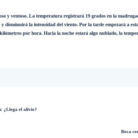
so y ventoso. La temperatura registrará 19 grados en la madrugada
y disminuirá la intensidad del viento. Por la tarde empezará a esta
ilómetros por hora. Hacia la noche estará algo nublado, la temper
: ¿Llega el alivio?
Boca ce