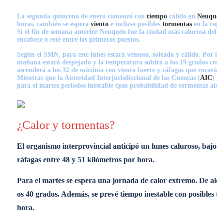
La segunda quincena de enero comenzó con
tiempo
cálido en
Neuqu
horas, también se espera
viento
e incluso posibles
tormentas
en la ca
Si el fin de semana anterior Neuquén fue la ciudad más calurosa del
encabece o esté entre los primeros puestos.
Según el SMN, para este lunes estará ventoso, soleado y cálido. Por
mañana estará despejado y la temperatura subirá a los 19 grados con 
ascenderá a los 32 de máxima con viento fuerte y ráfagas que rozará
Mientras que la Autoridad Interjurisdiccional de las Cuencas (
AIC
)
para el martes periodos inestable cpm probabilidad de tormentas ai
¿Calor y tormentas?
El organismo interprovincial anticipó un lunes caluroso, baj
ráfagas entre 48 y 51 kilómetros por hora.
Para el martes se espera una jornada de calor extremo. De a
os 40 grados. Además, se prevé tiempo inestable con posibles 
hora.