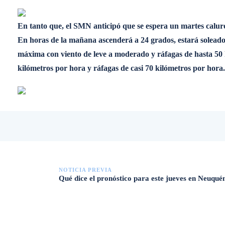
En tanto que, el SMN anticipó que se espera un martes caluro
En horas de la mañana ascenderá a 24 grados, estará soleado 
máxima con viento de leve a moderado y ráfagas de hasta 50 k
kilómetros por hora y ráfagas de casi 70 kilómetros por hora.
NOTICIA PREVIA
Qué dice el pronóstico para este jueves en Neuquén