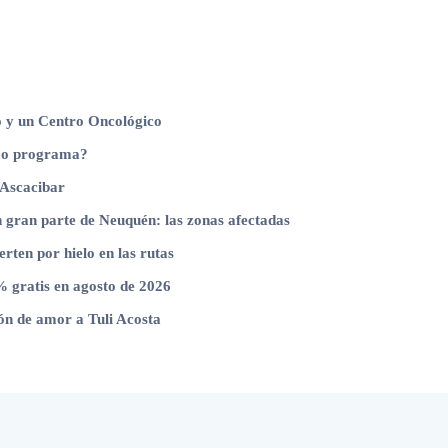
o y un Centro Oncológico
timo programa?
 Ascacibar
n gran parte de Neuquén: las zonas afectadas
erten por hielo en las rutas
 gratis en agosto de 2026
ón de amor a Tuli Acosta