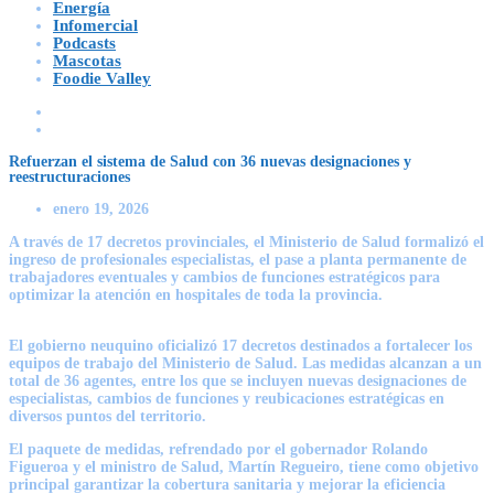
Energía
Infomercial
Podcasts
Mascotas
Foodie Valley
Refuerzan el sistema de Salud con 36 nuevas designaciones y
reestructuraciones
enero 19, 2026
A través de 17 decretos provinciales, el Ministerio de Salud formalizó el
ingreso de profesionales especialistas, el pase a planta permanente de
trabajadores eventuales y cambios de funciones estratégicos para
optimizar la atención en hospitales de toda la provincia.
El gobierno neuquino oficializó 17 decretos destinados a fortalecer los
equipos de trabajo del Ministerio de Salud. Las medidas alcanzan a un
total de 36 agentes, entre los que se incluyen nuevas designaciones de
especialistas, cambios de funciones y reubicaciones estratégicas en
diversos puntos del territorio.
El paquete de medidas, refrendado por el gobernador Rolando
Figueroa y el ministro de Salud, Martín Regueiro, tiene como objetivo
principal garantizar la cobertura sanitaria y mejorar la eficiencia