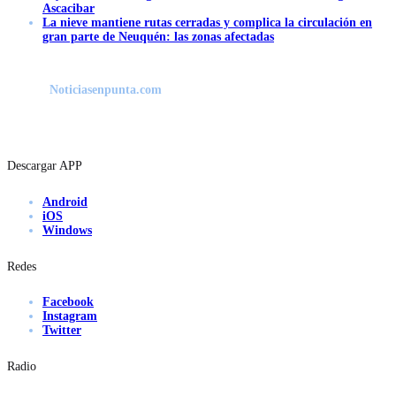
Ascacibar
La nieve mantiene rutas cerradas y complica la circulación en
gran parte de Neuquén: las zonas afectadas
Noticiasenpunta.com
Descargar APP
Android
iOS
Windows
Redes
Facebook
Instagram
Twitter
Radio