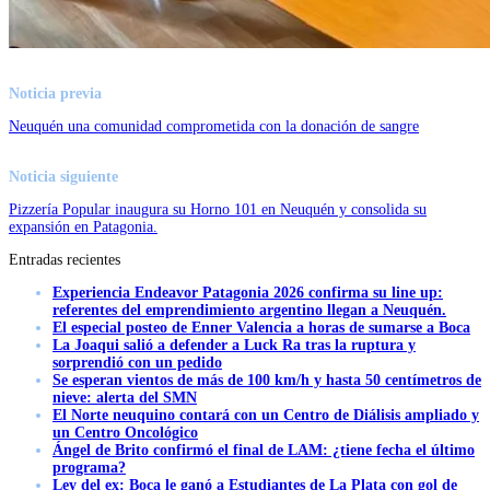
Noticia previa
Neuquén una comunidad comprometida con la donación de sangre
Noticia siguiente
Pizzería Popular inaugura su Horno 101 en Neuquén y consolida su
expansión en Patagonia.
Entradas recientes
Experiencia Endeavor Patagonia 2026 confirma su line up:
referentes del emprendimiento argentino llegan a Neuquén.
El especial posteo de Enner Valencia a horas de sumarse a Boca
La Joaqui salió a defender a Luck Ra tras la ruptura y
sorprendió con un pedido
Se esperan vientos de más de 100 km/h y hasta 50 centímetros de
nieve: alerta del SMN
El Norte neuquino contará con un Centro de Diálisis ampliado y
un Centro Oncológico
Ángel de Brito confirmó el final de LAM: ¿tiene fecha el último
programa?
Ley del ex: Boca le ganó a Estudiantes de La Plata con gol de