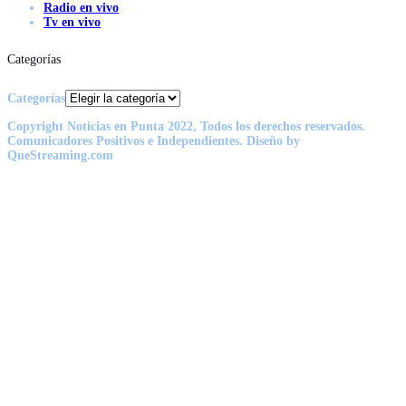
Radio en vivo
Tv en vivo
Categorías
Categorías
Copyright Noticias en Punta 2022, Todos los derechos reservados.
Comunicadores Positivos e Independientes. Diseño by
QueStreaming.com