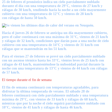
25 de febrero
el pronóstico indica un cielo parcialmente nublado
durante el día con una
temperatura de 29°C
, vientos de 27 km/h y
ráfagas de 30 km/h, tendiendo hacia la noche a un cielo mayormente
cubierto con una temperatura de 12°C y vientos de 28 km/h
con
ráfagas de hasta 50 km/h.
Hacia el
jueves 26 de febrero
se anticipa un día mayormente cubierto,
pero el calor continuará con una
máxima de 31°C,
vientos de 21 km/h
y ráfagas de 32 km/h, condiciones que darán paso a una noche de cielo
cubierto con una temperatura de 14°C y vientos de 31 km/h con
ráfagas que se mantendrán en los 51 km/h.
Para el
viernes 27 de febrero
se prevé un cielo parcialmente nublado
con un
ascenso térmico hasta los 33°C,
vientos leves de 25 km/h con
ráfagas de 43 km/h, manteniéndose la nubosidad parcial durante la
noche con una temperatura de 13°C y vientos de 44 km/h con ráfagas
de 57 km/h.
El tiempo durante el fin de semana
El fin de semana continuará con temperaturas agradables, para
disfrutar la última temporada de verano. El
sábado 28 de
febrero
continuará con cielo parcialmente nublado y una temperatura
máxima de 29°C, con vientos de 33 km/h y ráfagas de 60 km/h,
mientras que por la noche el cielo seguirá parcialmente nublado con
10°C, vientos de 41 km/h y ráfagas de hasta 46 km/h.