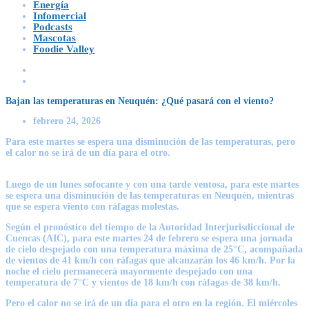
Energía
Infomercial
Podcasts
Mascotas
Foodie Valley
Bajan las temperaturas en Neuquén: ¿Qué pasará con el viento?
febrero 24, 2026
Para este martes se espera una disminución de las temperaturas, pero
el calor no se irá de un día para el otro.
Luego de un
lunes sofocante y con una tarde ventosa
, para este martes
se espera una disminución de las temperaturas en Neuquén, mientras
que se espera viento con ráfagas molestas.
Según el pronóstico del tiempo de la Autoridad Interjurisdiccional de
Cuencas (AIC), para
este martes 24 de febrero
se espera una jornada
de cielo despejado con una
temperatura máxima de 25°C,
acompañada
de vientos de 41 km/h con ráfagas que alcanzarán los 46 km/h. Por la
noche el cielo permanecerá mayormente despejado con una
temperatura de 7°C y vientos de 18 km/h con ráfagas de 38 km/h.
Pero
el calor no se irá
de un día para el otro en la región. El
miércoles