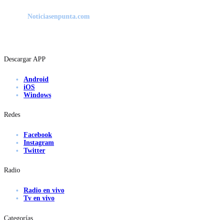
Noticiasenpunta.com
Descargar APP
Android
iOS
Windows
Redes
Facebook
Instagram
Twitter
Radio
Radio en vivo
Tv en vivo
Categorías