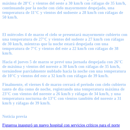
máxima de 28°C y vientos del oeste a 30 km/h con ráfagas de 35 km/h,
continuando por la noche con cielo mayormente despejado, una
temperatura de 11°C y vientos del sudoeste a 28 km/h con
ráfagas de
50 km/h.
El
miércoles 4 de marzo
el cielo se presentará mayormente cubierto con
una temperatura de 27°C y vientos del sudeste a 27 km/h con ráfagas
de 30 km/h, mientras que la noche estará despejada con una
temperatura de 7°C y vientos del este a 22 km/h con
ráfagas de 38
km/h.
Hacia el
jueves 5 de marzo
se prevé una jornada despejada con 26°C
de máxima y vientos del noreste a 30 km/h con ráfagas de 35 km/h,
tornándose parcialmente nublado hacia la noche con una temperatura
de 10°C y vientos del este a 32 km/h con
ráfagas de 39 km/h.
Finalmente, el
viernes 6 de marzo
cerrará el periodo con cielo cubierto
tanto de día como de noche, registrando una temperatura máxima de
23°C con vientos del noreste a 26 km/h y ráfagas de 34 km/h, y una
temperatura nocturna de 13°C con vientos también del noreste a 31
km/h y
ráfagas de 39 km/h.
Noticia previa
Figueroa inauguró un nuevo hospital con servicios críticos para el norte