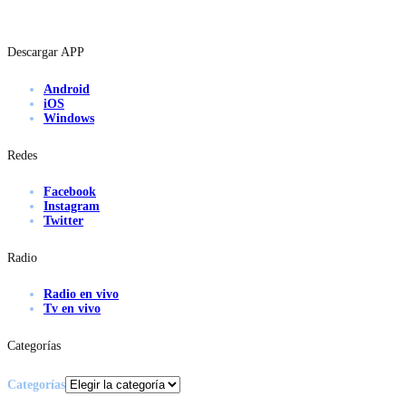
Descargar APP
Android
iOS
Windows
Redes
Facebook
Instagram
Twitter
Radio
Radio en vivo
Tv en vivo
Categorías
Categorías