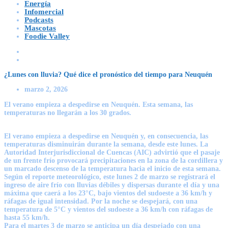
Energía
Infomercial
Podcasts
Mascotas
Foodie Valley
¿Lunes con lluvia? Qué dice el pronóstico del tiempo para Neuquén
marzo 2, 2026
El verano empieza a despedirse en Neuquén. Esta semana, las
temperaturas no llegarán a los 30 grados.
El verano empieza a despedirse en Neuquén y, en consecuencia, las
temperaturas disminuirán durante la semana, desde este lunes. La
Autoridad Interjurisdiccional de Cuencas (AIC) advirtió que el pasaje
de un frente frío provocará precipitaciones en la zona de la cordillera y
un marcado descenso de la temperatura hacia el inicio de esta semana.
Según el reporte meteorológico, este
lunes 2 de marzo
se registrará el
ingreso de aire frío con
lluvias débiles y dispersas
durante el día y una
máxima que caerá a los 23°C, bajo vientos del sudoeste a 36 km/h y
ráfagas de igual intensidad. Por la noche se despejará, con una
temperatura de 5°C y vientos del sudoeste a 36 km/h con
ráfagas de
hasta 55 km/h.
Para el
martes 3 de marzo
se anticipa un día despejado con una