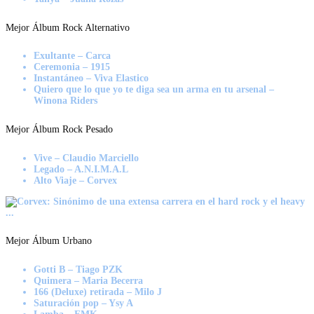
Mejor Álbum Rock Alternativo
Exultante – Carca
Ceremonia – 1915
Instantáneo – Viva Elastico
Quiero que lo que yo te diga sea un arma en tu arsenal –
Winona Riders
Mejor Álbum Rock Pesado
Vive – Claudio Marciello
Legado – A.N.I.M.A.L
Alto Viaje – Corvex
Mejor Álbum Urbano
Gotti B – Tiago PZK
Quimera – Maria Becerra
166 (Deluxe) retirada – Milo J
Saturación pop – Ysy A