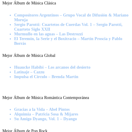
Mejor Álbum de Música Clásica
Compositores Argentinos – Grupo Vocal de Difusión & Mariano
Moruja
Sergio Parotti: Cuartetos de Cuerdas Vol. 1 – Sergio Parotti,
Cuarteto Siglo XXII
Murmullo en las aguas – Las Destrozzi
El Teremín, la Serie y el Boxitracio – Martín Proscia y Pablo
Borrás
Mejor Álbum de Música Global
Huaucke Habibi – Los arcanos del desierto
Latinaje – Cazzu
Impulsa el Círculo – Brenda Martin
Mejor Álbum de Música Romántica Contemporánea
Gracias a la Vida – Abel Pintos
Alquimia – Patricia Sosa & Mijares
Su Amigo Dyango, Vol. 1 – Dyango
Mejor Álbum de Pop Rock