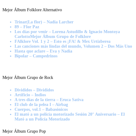
Mejor Álbum Folklore Alternativo
Trinar(La flor) – Nadia Larcher
89 – Flor Paz
Los días por venir – Lorena Astudillo & Ignacio Montoya
CarlottoMejor Álbum Grupo de Folklore
FAlklore Vol. 1 y 2 – Esto es ¡FA! & Mex Urtizberea
Las canciones más lindas del mundo, Volumen 2 – Dos Más Uno
Hasta que aclare – Eva y Nadia
Bipolar – Campedrinos
Mejor Álbum Grupo de Rock
Divididos – Divididos
Artificio – Indios
A tres días de la tierra – Eruca Sativa
El club de la pelea I – Airbag
Cuerpos, vol.1 – Babasónicos
El mató a un policía motorizado Sesión 20° Aniversario – El
Mató a un Policía Motorizado
Mejor Álbum Grupo Pop