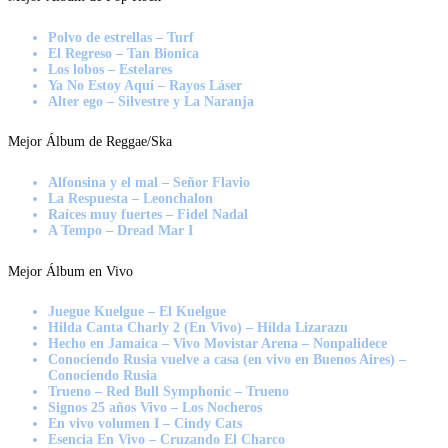
Polvo de estrellas – Turf
El Regreso – Tan Bionica
Los lobos – Estelares
Ya No Estoy Aquí – Rayos Láser
Alter ego – Silvestre y La Naranja
Mejor Álbum de Reggae/Ska
Alfonsina y el mal – Señor Flavio
La Respuesta – Leonchalon
Raíces muy fuertes – Fidel Nadal
A Tempo – Dread Mar I
Mejor Álbum en Vivo
Juegue Kuelgue – El Kuelgue
Hilda Canta Charly 2 (En Vivo) – Hilda Lizarazu
Hecho en Jamaica – Vivo Movistar Arena – Nonpalidece
Conociendo Rusia vuelve a casa (en vivo en Buenos Aires) –
Conociendo Rusia
Trueno – Red Bull Symphonic – Trueno
Signos 25 años Vivo – Los Nocheros
En vivo volumen I – Cindy Cats
Esencia En Vivo – Cruzando El Charco