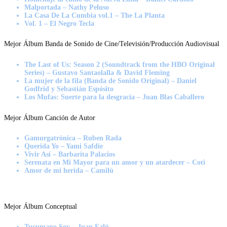
Malportada – Nathy Peluso
La Casa De La Cumbia vol.1 – The La Planta
Vol. 1 – El Negro Tecla
Mejor Álbum Banda de Sonido de Cine/Televisión/Producción Audiovisual
The Last of Us: Season 2 (Soundtrack from the HBO Original
Series) – Gustavo Santaolalla & David Fleming
La mujer de la fila (Banda de Sonido Original) – Daniel
Godfrid y Sebastián Espósito
Los Mufas: Suerte para la desgracia – Juan Blas Caballero
Mejor Álbum Canción de Autor
Gamurgatrónica – Ruben Rada
Querida Yo – Yami Safdie
Vivir Así – Barbarita Palacios
Serenata en Mi Mayor para un amor y un atardecer – Coti
Amor de mi herida – Camilú
Mejor Álbum Conceptual
Tucumano Soy – Juan Falú