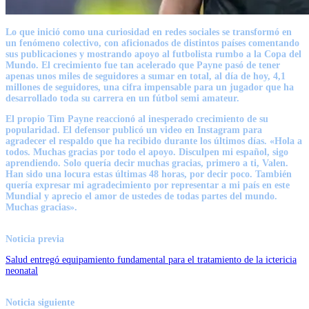
Lo que inició como una curiosidad en redes sociales se transformó en
un fenómeno colectivo, con aficionados de distintos países comentando
sus publicaciones y mostrando apoyo al futbolista rumbo a la Copa del
Mundo. El crecimiento fue tan acelerado que Payne pasó de tener
apenas unos miles de seguidores a sumar en total, al día de hoy, 4,1
millones de seguidores, una cifra impensable para un jugador que ha
desarrollado toda su carrera en un fútbol semi amateur.
El propio Tim Payne reaccionó al inesperado crecimiento de su
popularidad. El defensor publicó un video en Instagram para
agradecer el respaldo que ha recibido durante los últimos días. «Hola a
todos. Muchas gracias por todo el apoyo. Disculpen mi español, sigo
aprendiendo. Solo quería decir muchas gracias, primero a ti, Valen.
Han sido una locura estas últimas 48 horas, por decir poco. También
quería expresar mi agradecimiento por representar a mi país en este
Mundial y aprecio el amor de ustedes de todas partes del mundo.
Muchas gracias».
Noticia previa
Salud entregó equipamiento fundamental para el tratamiento de la ictericia
neonatal
Noticia siguiente