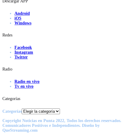
Descargar APP
Android
iOS
Windows
Redes
Facebook
Instagram
Twitter
Radio
Radio en vivo
Tv en vivo
Categorías
Categorías
Copyright Noticias en Punta 2022, Todos los derechos reservados.
Comunicadores Positivos e Independientes. Diseño by
QueStreaming.com