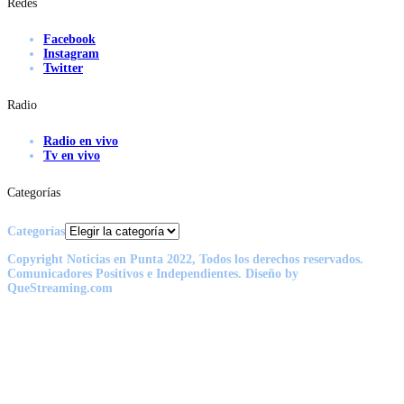
Redes
Facebook
Instagram
Twitter
Radio
Radio en vivo
Tv en vivo
Categorías
Categorías
Copyright Noticias en Punta 2022, Todos los derechos reservados.
Comunicadores Positivos e Independientes. Diseño by
QueStreaming.com